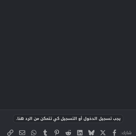
يجب تسجيل الدخول أو التسجيل كي تتمكن من الرد هنا.
X
فيسبوك
Bluesky
LinkedIn
Reddit
Pinterest
Tumblr
WhatsApp
الراب
البريد الإلك
شارك: