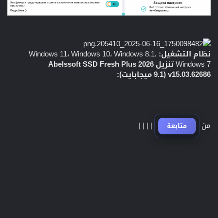
نظام التشغيل:
Windows 11، Windows 10، Windows 8.1،
Windows 7
تنزيل Abelssoft SSD Fresh Plus 2026
v15.03.62686 (9.1 ميجابايت):
من
|
|
|
|
متابعة