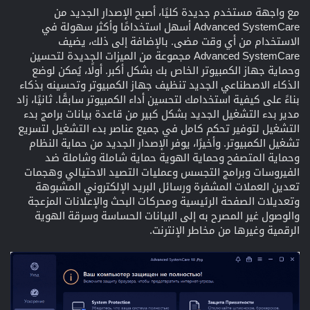
مع واجهة مستخدم جديدة كليًا، أصبح الإصدار الجديد من
Advanced SystemCare أسهل استخدامًا وأكثر سهولة في
الاستخدام من أي وقت مضى. بالإضافة إلى ذلك، يضيف
Advanced SystemCare مجموعة من الميزات الجديدة لتحسين
وحماية جهاز الكمبيوتر الخاص بك بشكل أكبر. أولًا، يُمكن لوضع
الذكاء الاصطناعي الجديد تنظيف جهاز الكمبيوتر وتحسينه بذكاء
بناءً على كيفية استخدامك لتحسين أداء الكمبيوتر سابقًا. ثانيًا، زاد
مدير بدء التشغيل الجديد بشكل كبير من قاعدة بيانات برامج بدء
التشغيل لتوفير تحكم كامل في جميع عناصر بدء التشغيل لتسريع
تشغيل الكمبيوتر. وأخيرًا، يوفر الإصدار الجديد من حماية النظام
وحماية المتصفح وحماية الهوية حماية شاملة وشاملة ضد
الفيروسات وبرامج التجسس وعمليات التصيد الاحتيالي وهجمات
تعدين العملات المشفرة ورسائل البريد الإلكتروني المشبوهة
وتعديلات الصفحة الرئيسية ومحركات البحث والإعلانات المزعجة
والوصول غير المصرح به إلى البيانات الحساسة وسرقة الهوية
الرقمية وغيرها من مخاطر الإنترنت.