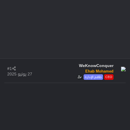
WeKnowConquer
#1
Ehab Mohamed
27 يونيو 2025
CEO
طاقم الإدارة