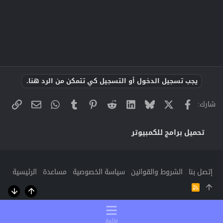
يجب تسجيل الدخول أو التسجيل كي تتمكن من الرد هنا.
X
فيسبوك
Bluesky
LinkedIn
Reddit
Pinterest
Tumblr
WhatsApp
الراب
البريد الإلك
شارك:
تحميل برامج للكمبيوتر
إتصل بنا
الشروط والقوانين
سياسة الخصوصية
مساعدة
الرئيسية
R
S
أعلى
أسفل
S
قائمة