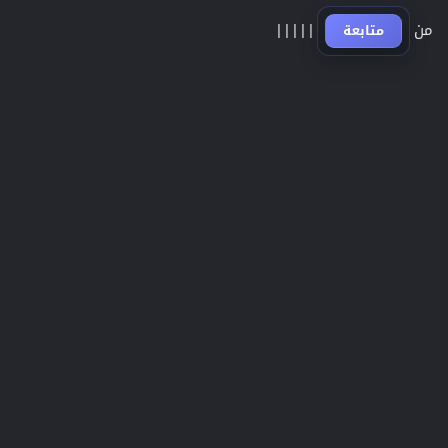
من
|
|
|
|
|
متابعة