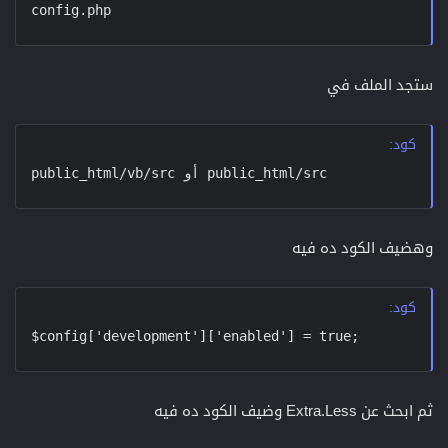
config.php
ستجد الملف في
كود:
public_html/vb/src أو public_html/src
وهضيف الكود ده فيه
كود:
$config['development']['enabled'] = true;
ثم ابحث عن Extra.Less وضيف الكود ده فيه