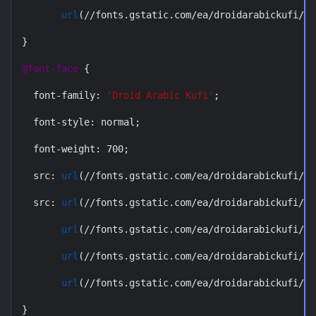
url
(
//fonts.gstatic.com/ea/droidarabickufi/v6
}
@font-face
{
font-family
:
'Droid Arabic Kufi'
;
font-style
:
 normal
;
font-weight
:
 700
;
src
:
url
(
//fonts.gstatic.com/ea/droidarabickufi/v6
src
:
url
(
//fonts.gstatic.com/ea/droidarabickufi/v6
url
(
//fonts.gstatic.com/ea/droidarabickufi/v6
url
(
//fonts.gstatic.com/ea/droidarabickufi/v6
url
(
//fonts.gstatic.com/ea/droidarabickufi/v6
}