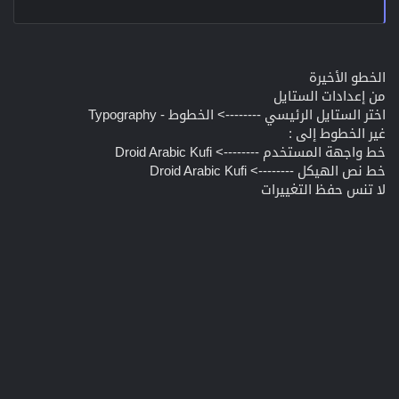
الخطو الأخيرة
من إعدادات الستايل
اختر الستايل الرئيسي --------> الخطوط - Typography
غير الخطوط إلى :
خط واجهة المستخدم --------> Droid Arabic Kufi
خط نص الهيكل --------> Droid Arabic Kufi
لا تنس حفظ التغييرات