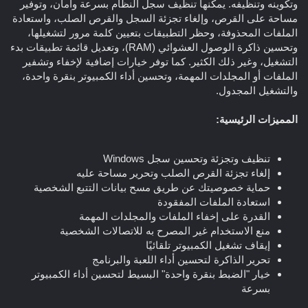
وتكوينه وتنظيفه. يمكنها تنظيف سجل النظام بسرعة وأمان، وتوفير
مساحة على القرص، وإلغاء تجزئة السجل والقرص الصلب، واستعادة
الملفات المحذوفة، وحظر التطبيقات بتعيين كلمة مرور لتشغيلها،
وتحسين ذاكرة الوصول العشوائي (RAM)، وتعديل قائمة تطبيقات بدء
التشغيل، وغير ذلك الكثير. كما توفر خيارات إضافية لإخفاء وتشفير
الملفات أو المجلدات المهمة، وتحسين أداء الكمبيوتر بنقرة واحدة،
والتشغيل المجدول.
المميزات الرئيسية:
تنظيف وتجزئة وتحسين سجل Windows
إلغاء تجزئة القرص الصلب وتحرير مساحة عليه
حماية خصوصيتك عن طريق مسح بيانات التتبع الشخصية
استعادة الملفات المفقودة
القدرة على إخفاء الملفات والمجلدات المهمة
منع الاستخدام غير المصرح به للاتصالات الشخصية
إيقاف تشغيل الكمبيوتر تلقائيًا
تحرير الذاكرة لتحسين أداء اللعبة والبرنامج
خيار "الضبط بنقرة واحدة" البسيط لتحسين أداء الكمبيوتر
بسرعة