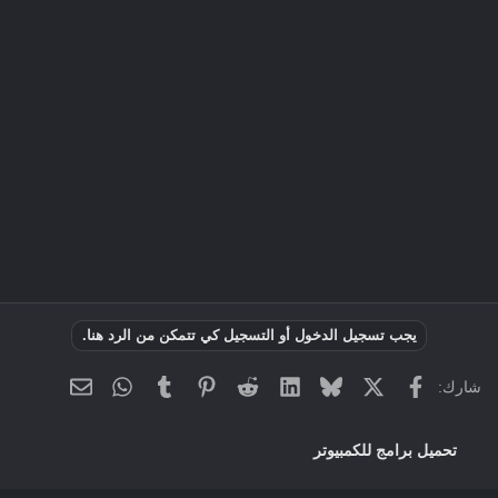
يجب تسجيل الدخول أو التسجيل كي تتمكن من الرد هنا.
فيسبوك
X
Bluesky
LinkedIn
Reddit
Pinterest
Tumblr
WhatsApp
البريد الإلك
شارك:
تحميل برامج للكمبيوتر