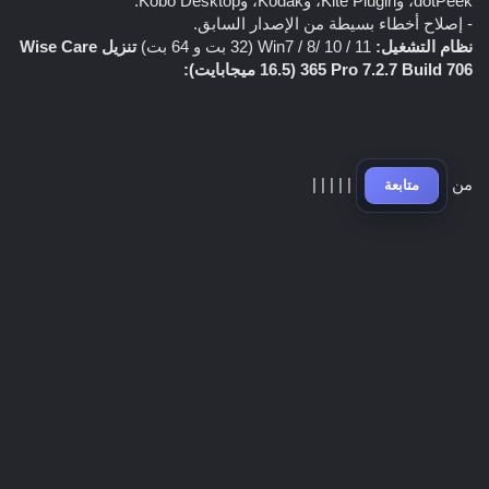
dotPeek، وKite Plugin، وKodak، وKobo Desktop.
- إصلاح أخطاء بسيطة من الإصدار السابق.
نظام التشغيل:
Win7 / 8/ 10 / 11 (32 بت و 64 بت)
تنزيل Wise Care
365 Pro 7.2.7 Build 706 (16.5 ميجابايت):
من
|
|
|
|
|
متابعة