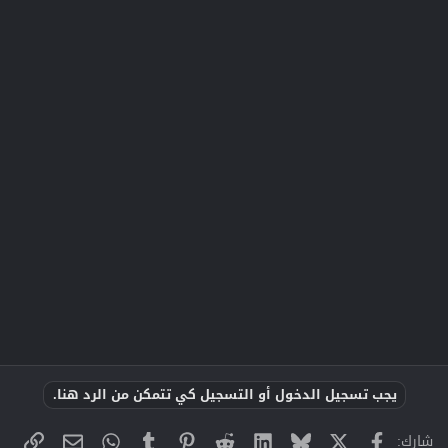
يجب تسجيل الدخول أو التسجيل كي تتمكن من الرد هنا.
X
فيسبوك
Bluesky
LinkedIn
Reddit
Pinterest
Tumblr
WhatsApp
الراب
البريد الإلك
شارك: