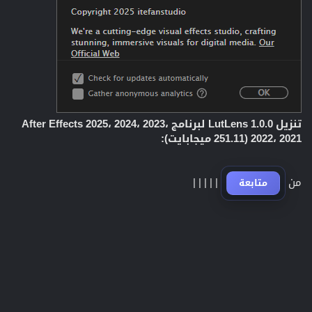
تنزيل LutLens 1.0.0 لبرنامج After Effects 2025، 2024، 2023،
2022، 2021 (251.11 ميجابايت):
من
|
|
|
|
|
متابعة