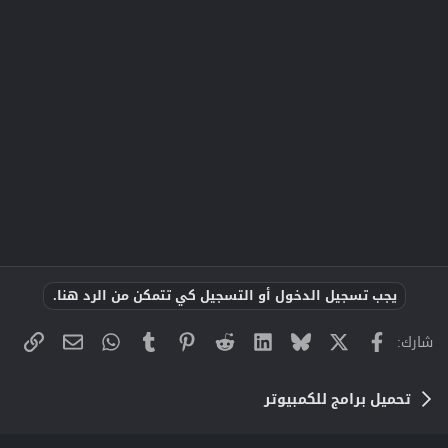
يجب تسجيل الدخول أو التسجيل كي تتمكن من الرد هنا.
X
فيسبوك
Bluesky
LinkedIn
Reddit
Pinterest
Tumblr
WhatsApp
الراب
البريد الإلك
شارك:
تحميل برامج للكمبيوتر