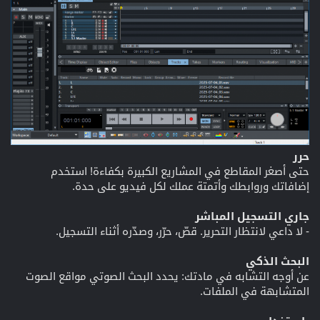
حرر
حتى أصغر المقاطع في المشاريع الكبيرة بكفاءة! استخدم
إضافاتك وروابطك وأتمتة عملك لكل فيديو على حدة.
جاري التسجيل المباشر
- لا داعي لانتظار التحرير. قصّ، حرّر، وصدّره أثناء التسجيل.
البحث الذكي
عن أوجه التشابه في مادتك: يحدد البحث الصوتي مواقع الصوت
المتشابهة في الملفات.