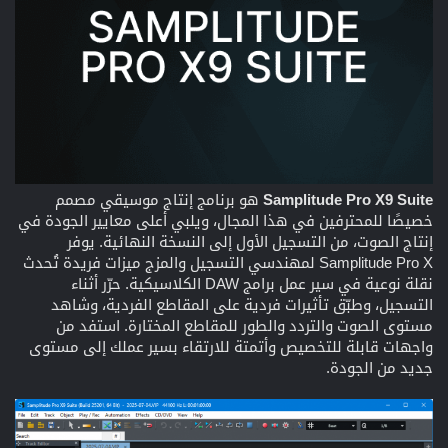
Samplitude Pro X9 Suite
هو برنامج إنتاج موسيقي مصمم
خصيصًا للمحترفين في هذا المجال، ويلبي أعلى معايير الجودة في
إنتاج الصوت، من التسجيل الأول إلى النسخة النهائية. يوفر
Samplitude Pro X لمهندسي التسجيل والمزج ميزات فريدة تُحدث
نقلة نوعية في سير عمل برامج DAW الكلاسيكية. حرّر أثناء
التسجيل، وطبّق تأثيرات فردية على المقاطع الفردية، وشاهد
مستوى الصوت والتردد والطور للمقاطع المختارة. استفد من
واجهات قابلة للتخصيص وأتمتة للارتقاء بسير عملك إلى مستوى
جديد من الجودة.