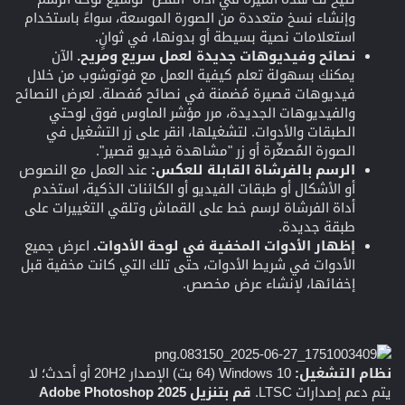
وإنشاء نسخ متعددة من الصورة الموسعة، سواءً باستخدام
استعلامات نصية بسيطة أو بدونها، في ثوانٍ.
نصائح وفيديوهات جديدة لعمل سريع ومريح.
الآن
يمكنك بسهولة تعلم كيفية العمل مع فوتوشوب من خلال
فيديوهات قصيرة مُضمنة في نصائح مُفصلة. لعرض النصائح
والفيديوهات الجديدة، مرر مؤشر الماوس فوق لوحتي
الطبقات والأدوات. لتشغيلها، انقر على زر التشغيل في
الصورة المُصغّرة أو زر "مشاهدة فيديو قصير".
الرسم بالفرشاة القابلة للعكس:
عند العمل مع النصوص
أو الأشكال أو طبقات الفيديو أو الكائنات الذكية، استخدم
أداة الفرشاة لرسم خط على القماش وتلقي التغييرات على
طبقة جديدة.
إظهار الأدوات المخفية في لوحة الأدوات.
اعرض جميع
الأدوات في شريط الأدوات، حتى تلك التي كانت مخفية قبل
إخفائها، لإنشاء عرض مخصص.
نظام التشغيل:
Windows 10 (64 بت) الإصدار 20H2 أو أحدث؛ لا
يتم دعم إصدارات LTSC.
قم بتنزيل Adobe Photoshop 2025