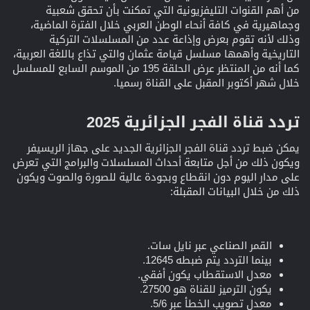
من أهم القنوات التليفزيونية التي تمكنت بأن تحقق شعبية
وجماهيرية في كافة أنحاء الوطن العربي خلال الفترة الماضية،
وذلك لأنه تقوم بعرض وإذاعة عدد من المسلسلات التركية
التاريخية وأهمها مسلسل قيامة عثمان والتي تذاع باللغة العربية،
كما أنه من المنتظر عرض الحلقة 195 من الموسم السابع للمسلسل
خلال شهر أكتوبر المقبل على القناة رسميا.
تردد قناة الفجر الجزائرية 2025​
يمكن ضبط تردد قناة الفجر الجزائرية الجديد على جهاز الريسيفر
ويكون ذلك من أجل متابعة أحداث المسلسلات والبرامج التي تعرض
على مدار اليوم دون انقطاع وبجودة عالية للصورة والصوت ويكون
ذلك من خلال البيانات المقبلة:
القمر الصناعي عبر نايل سات.
بينما التردد يتم ضبطه 12645.
معدل الاستقطاب يكون أفقي.
يكون الترميز للقناة هو 27500.
معدل تصويب الخطأ عبر 5/6.