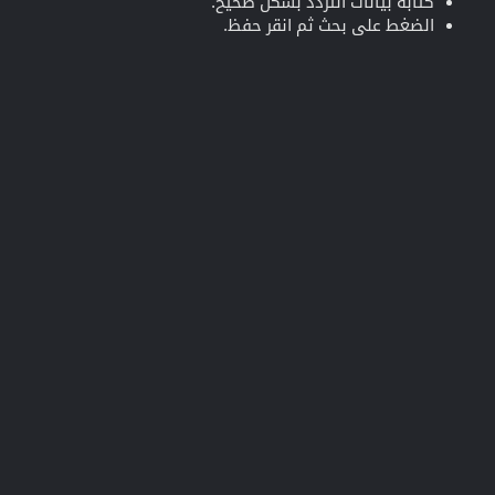
كتابة بيانات التردد بشكل صحيح.
الضغط على بحث ثم انقر حفظ.