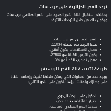
تردد الفجر الجزائرية على عرب سات​
يمكنكم استقبال قناة الفجر الجديد على القمر الصناعي عرب سات
ويكون ذلك من خلال الترددات الآتية:
القمر الصناعي عبر عرب سات.
بينما التردد يتم ضبطه 11034.
معدل الاستقطاب يكون أفقي.
يكون الترميز للقناة هو 27500.
معدل تصويب الخطأ عبر 3/4.
طريقة تثبيت قناة الفجر للريسيفر​
يوجد عدد من الخطوات التي يمكن خلالها تثبيت وإضافة القناة
على جهازك وتمثلت أبرزها لتكون على النحو التالي:
الدخول على البحث اليدوي.
اختيار خانة أضف تردد جديد.
تحديد القمر الصناعي المناسب.