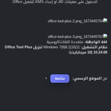
الحصول على معرفات IID، أو إعداد KMS لتفعيل Office.
لغة الواجهة:
متعددة اللغات/الروسية
نظام التشغيل:
Windows 7|8|8.1|10|11
تنزيل Office Tool Plus
10.24.68 (10 ميجابايت):
من
الموقع الرسمي:
+
متابعة