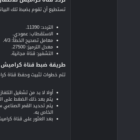
تستطيع أن تقوم بضبط تلك البيانات
التردد: 11390.
الاستقطاب: عمودي.
معامل تصحيح الخطأ: 4/3.
معدل الترميز: 27500.
التشفير: قناة مجانية.
طريقة ضبط قناة كراميش ال
تتم خطوات تثبيت وحفظ قناة كرام
أولا لا بد من تشغيل التلفاز
يتم بعد ذلك الضغط على المن
يتم تحديد القمر الصناعي س
الخاص به.
بعد العثور على قناة كرامي