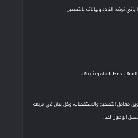
أتي نوضح التردد وبياناته بالتفصيل:
لسهل حفظ القناة وتثبيتها:
تدوين معامل التصحيح والاستقطاب، وكل بيان في مربعه
يسهل الوصول لها.