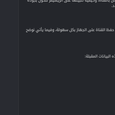
 بالقناة، وكيفية تثبيتها على الريسيفر لتكون بجودة
د.
 حفظ القناة على الجهاز بكل سهولة، وفيما يأتي نوضح
البيانات المقبلة: