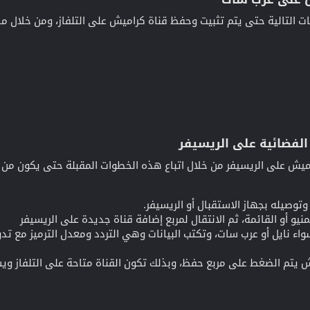
 التالية حتى يتم تثبيت وحفظ قناة كراميش على التلفاز، ومن خلال ما ي
فضائية على الريسيفر​
يش على الريسيفر من خلال اتباع هذه الخطوات المقبلة حتى يكون من ا
 وتوصيله بجهاز الاستقبال أو الريسيفر.
يو أو القائمة، ثم الانتقال لمربع إضافة قناة جديدة على الريسيفر
واء نايل أو عرب سات، وتكتب البيانات وهي التردد ومعدل الترميز مع 
ش يتم الضغط على مربع حفظ، وبذلك تكون القناة متاحة على التلفاز و