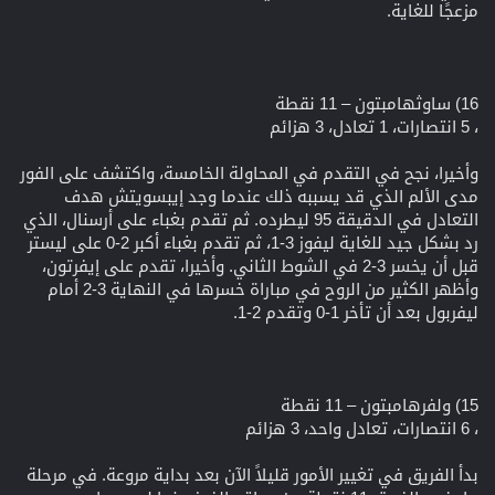
مزعجًا للغاية.
16) ساوثهامبتون – 11 نقطة
، 5 انتصارات، 1 تعادل، 3 هزائم
وأخيرا، نجح في التقدم في المحاولة الخامسة، واكتشف على الفور
مدى الألم الذي قد يسببه ذلك عندما وجد إيبسويتش هدف
التعادل في الدقيقة 95 ليطرده. ثم تقدم بغباء على أرسنال، الذي
رد بشكل جيد للغاية ليفوز 3-1، ثم تقدم بغباء أكبر 2-0 على ليستر
قبل أن يخسر 3-2 في الشوط الثاني. وأخيرا، تقدم على إيفرتون،
وأظهر الكثير من الروح في مباراة خسرها في النهاية 3-2 أمام
ليفربول بعد أن تأخر 1-0 وتقدم 2-1.
15) ولفرهامبتون – 11 نقطة
، 6 انتصارات، تعادل واحد، 3 هزائم
بدأ الفريق في تغيير الأمور قليلاً الآن بعد بداية مروعة. في مرحلة