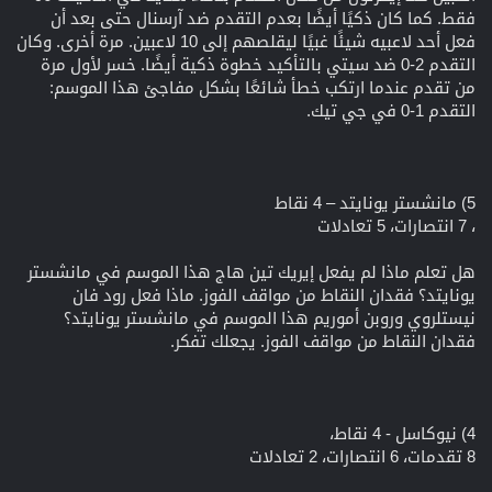
فقط. كما كان ذكيًا أيضًا بعدم التقدم ضد آرسنال حتى بعد أن
فعل أحد لاعبيه شيئًا غبيًا ليقلصهم إلى 10 لاعبين. مرة أخرى. وكان
التقدم 2-0 ضد سيتي بالتأكيد خطوة ذكية أيضًا. خسر لأول مرة
من تقدم عندما ارتكب خطأ شائعًا بشكل مفاجئ هذا الموسم:
التقدم 1-0 في جي تيك.
5) مانشستر يونايتد – 4 نقاط
، 7 انتصارات، 5 تعادلات
هل تعلم ماذا لم يفعل إيريك تين هاج هذا الموسم في مانشستر
يونايتد؟ فقدان النقاط من مواقف الفوز. ماذا فعل رود فان
نيستلروي وروبن أموريم هذا الموسم في مانشستر يونايتد؟
فقدان النقاط من مواقف الفوز. يجعلك تفكر.
4) نيوكاسل - 4 نقاط،
8 تقدمات، 6 انتصارات، 2 تعادلات