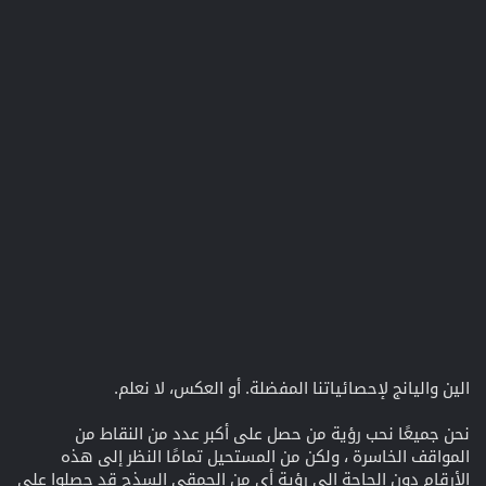
الين واليانج لإحصائياتنا المفضلة. أو العكس، لا نعلم.
نحن جميعًا نحب رؤية من حصل على أكبر عدد من النقاط من
المواقف الخاسرة ، ولكن من المستحيل تمامًا النظر إلى هذه
الأرقام دون الحاجة إلى رؤية أي من الحمقى السذج قد حصلوا على