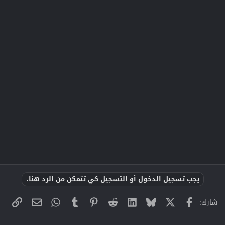
يجب تسجيل الدخول أو التسجيل كي تتمكن من الرد هنا.
X
فيسبوك
Bluesky
LinkedIn
Reddit
Pinterest
Tumblr
WhatsApp
الراب
البريد الإلك
شارك: