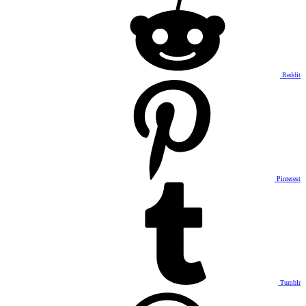
Reddit
Pinterest
Tumblr