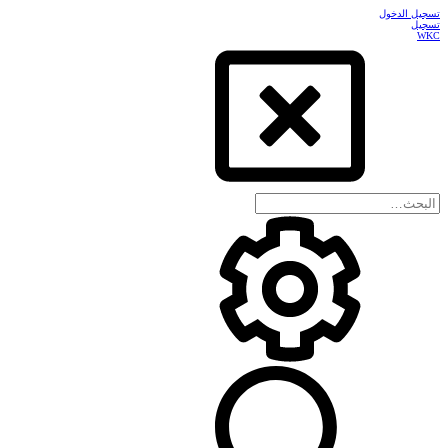
تسجيل الدخول
تسجيل
WKC