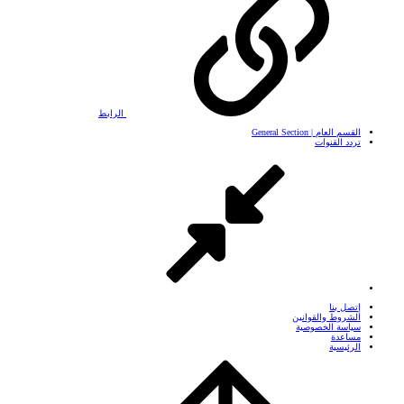
الرابط
القسم العام | General Section
تردد القنوات
إتصل بنا
الشروط والقوانين
سياسة الخصوصية
مساعدة
الرئيسية