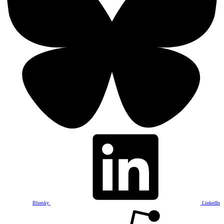
Bluesky
LinkedIn