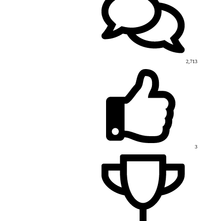
2,713
3