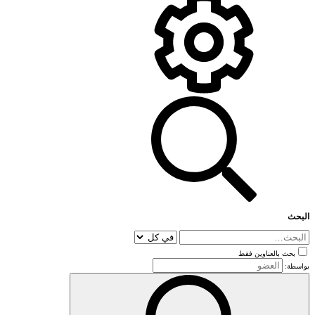
البحث
بحث بالعناوين فقط
بواسطة: