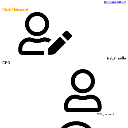
WeKnowConquer
Ehab Mohamed
طاقم الإدارة
CEO
4 ديسمبر 2024