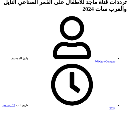
ترددات قناة ماجد للأطفال على القمر الصناعي النايل
والعرب سات 2024
بادئ الموضوع
WeKnowConquer
تاريخ البدء
15 ديسمبر
2024