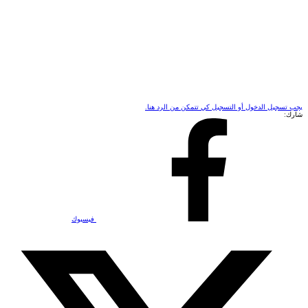
يجب تسجيل الدخول أو التسجيل كي تتمكن من الرد هنا.
شارك:
فيسبوك