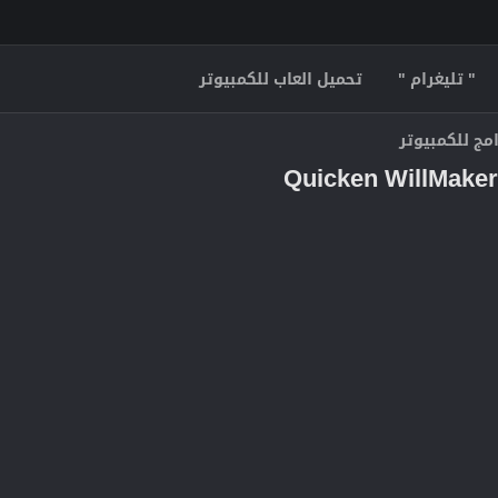
" تليغرام "
تحميل العاب للكمبيوتر
مج للكمبيوتر