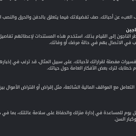
العبء عن أحبائك. صف تفضيلاتك فيما يتعلق بالدفن والحرق والنصب ال
اجين
 الناجون إلى القيام بذلك. استخدم هذه المستندات لإعطائهم تفاصيل
غب في الاتصال بهم في حالة مرضك أو وفاتك.
فسيرات مفصلة لقراراتك لأحبائك. على سبيل المثال، قد ترغب في إخبارهم
م خطابك لترك بعض الأفكار العامة حول حياتك.
 التعامل مع المواقف المالية الشائعة، مثل إقراض أو اقتراض الأموال بين
يوم للمساعدة في إدارة منزلك والحفاظ على سلامة عائلتك، بما في ذلك 
كبار السن.