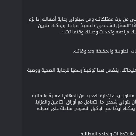
لى من يرث ممتلكاتك ومن سيتولى رعاية أطفالك إذا لزم
ًا "الممثل الشخصي") لتنفيذ رغباتنا. ويمكنك تعيين
بات الطويلة والمكلفة بعد وفاتك.
يماتك. يتضمن هذا توكيلاً رسميًا للرعاية الصحية ووصية
ناول يدك لإدارة العديد من المهام العملية والمالية
أن يتولى شخص ما التعامل مع أوراق التأمين والمزايا.
. يمكنك أيضًا منح الوكيل المفوض سلطة على أصولك
 والإشعارات ونماذج المطالبة.