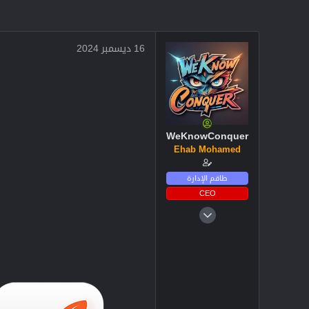
16 ديسمبر 2024
WeKnowConquer
Ehab Mohamed
طاقم الإدارة
CEO
4 ديسمبر 2024
2,705
3
38