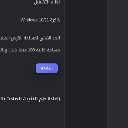
نظام التشغيل
ذاكرة Windows 10/11
الحد الأدنى لمساحة القرص الصلب هو 2 جيج
مساحة خالية 100 ميجا بايت؛ وبالنسبة لنظام التشغيل Windows، هناك مساحة إضافية 1.5 جيجا بايت إذا لم يتم تثبيت .NET
متابعة
(إعادة حزم التثبيت الصامت بالتجز