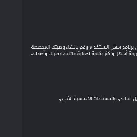
1 في أمريكا. احصل على وصول فوري إلى برنامج سهل الاستخدام وقم بإنشاء وصيتك المخصصة
يقة أسهل وأكثر تكلفة لحماية عائلتك ومنزلك وأصولك.
 المالي، والمستندات الأساسية الأخرى.