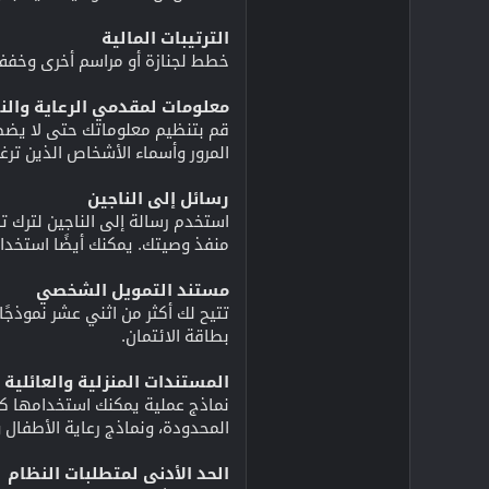
الترتيبات المالية
خطط لجنازة أو مراسم أخرى وخفف 
معلومات لمقدمي الرعاية والن
قم بتنظيم معلوماتك حتى لا يضطر
المرور وأسماء الأشخاص الذين تر
رسائل إلى الناجين
استخدم رسالة إلى الناجين لترك ت
منفذ وصيتك. يمكنك أيضًا استخدا
مستند التمويل الشخصي
تتيح لك أكثر من اثني عشر نموذجًا
بطاقة الائتمان.
المستندات المنزلية والعائلية
نماذج عملية يمكنك استخدامها كل 
المحدودة، ونماذج رعاية الأطفال و
الحد الأدنى لمتطلبات النظام