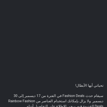
تحياتي أيها الأبطال!
سيقام حدث Fashion Deals في الفترة من 17 ديسمبر إلى 30
ديسمبر. ولا يزال بإمكانك استخدام العناصر من Rainbow Fashion
Deals القديمة فيه. يرجى الاطلاع على التفاصيل أدناه.