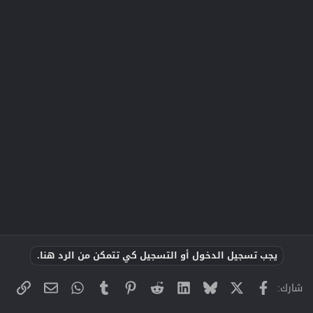
يجب تسجيل الدخول أو التسجيل كي تتمكن من الرد هنا.
X
فيسبوك
Bluesky
LinkedIn
Reddit
Pinterest
Tumblr
WhatsApp
الراب
البريد الإلك
شارك: