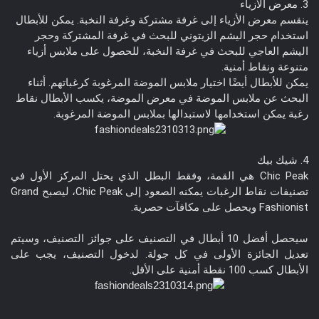
3. معرض الأزياء
ينقسم معرض الأزياء إلى غرفة مشتركة وغرفة النخبة. يمكن للأبطال
استخدام حجر اليشم الزيتوني للبحث في غرفة المشتركة وحجر
اليشم العاجي للبحث في غرفة النخبة، للحصول على ملابس أزياء
متنوعة ونقاط أمنية.
يمكن للأبطال أيضًا اختيار ملابس الموضة المرغوبة كرغباتهم. أثناء
البحث عن ملابس الموضة في معرض الموضة، يكسب الأبطال نقاط
رغبة يمكن استخدامها لاستبدالها بملابس الموضة المرغوبة.
4. شيك بيك
Chic Peak هي القمة، وفقط البطل الذي يحتل المركز الأول في
تصنيفات نقاط الرغبات يمكنه الصعود إلى Chic Peak، ليصبح Grand
Fashionist ويحصل على مكافآت حصرية.
سيحصل أفضل 10 أبطال في التصنيف على جوائز التصنيف، وسيتم
تعديل الجائزة الأولى في كل جولة. لدخول التصنيف، يجب على
الأبطال كسب 100 نقطة أمنية على الأقل.