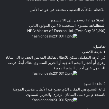
ملاحظة: مكافآت التصنيف مختلفة في خوادم الأصل.
المدة:
من 17 ديسمبر إلى 30 ديسمبر
المتطلبات:
مستوى الشخصية 15 من المولود الثاني
NPC:
Master of Fashion Hall (Twin City 363,390)
تفاصيل:
1. غرفة الكشف
في غرفة التفكيك، يمكن للأبطال تفكيك الملابس العصرية إلى ساتان
زهري أو أحجار اليشم العاجية أو الحرير السماوي. هناك أيضًا فرصة
للحصول على أحجار اليشم الدموية.
2. قاعة النسيج
قاعة النسيج هي المكان الذي يصنع فيه الأبطال ملابس الموضة
باستخدام مواد مثل الساتان الزهري والحرير السماوي.