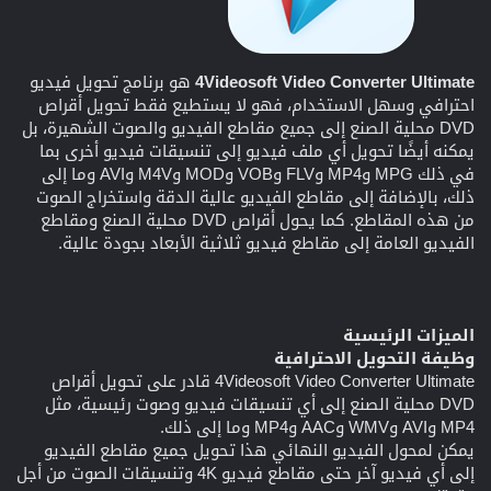
4Videosoft Video Converter Ultimate
هو برنامج تحويل فيديو
احترافي وسهل الاستخدام، فهو لا يستطيع فقط تحويل أقراص
DVD محلية الصنع إلى جميع مقاطع الفيديو والصوت الشهيرة، بل
يمكنه أيضًا تحويل أي ملف فيديو إلى تنسيقات فيديو أخرى بما
في ذلك MPG وMP4 وFLV وVOB وMOD وM4V وAVI وما إلى
ذلك، بالإضافة إلى مقاطع الفيديو عالية الدقة واستخراج الصوت
من هذه المقاطع. كما يحول أقراص DVD محلية الصنع ومقاطع
الفيديو العامة إلى مقاطع فيديو ثلاثية الأبعاد بجودة عالية.
الميزات الرئيسية
وظيفة التحويل الاحترافية
4Videosoft Video Converter Ultimate قادر على تحويل أقراص
DVD محلية الصنع إلى أي تنسيقات فيديو وصوت رئيسية، مثل
MP4 وAVI وWMV وAAC وMP4 وما إلى ذلك.
يمكن لمحول الفيديو النهائي هذا تحويل جميع مقاطع الفيديو
إلى أي فيديو آخر حتى مقاطع فيديو 4K وتنسيقات الصوت من أجل