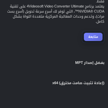
فقط.
يعتمد برنامج 4Videosoft Video Converter Ultimate على تقنية
NVIDIA® CUDA™، التي توفر لك أسرع سرعة تحويل (أسرع بست
مرات)، وتدعم وحدات المعالجة المركزية متعددة النواة بشكل
كامل.
متابعة
بفضل إصدار MPT
(إعادة تثبيت صامت مخترق) x64