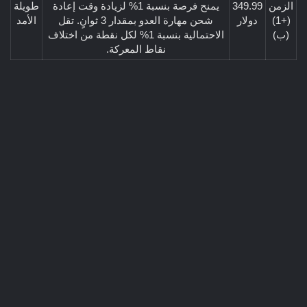
الزمن
349.99
يمنح فرصة بنسبة 1% لزيادة وقت إعادة
طويلة
(+1)
دولار​
شحن مهارة العدو بمقدار 3 ثوانٍ. تقل
الأمد​
(ب)​
الاحتمالية بنسبة 1% لكل نقطة من اختلاف
نقاط المعركة.​