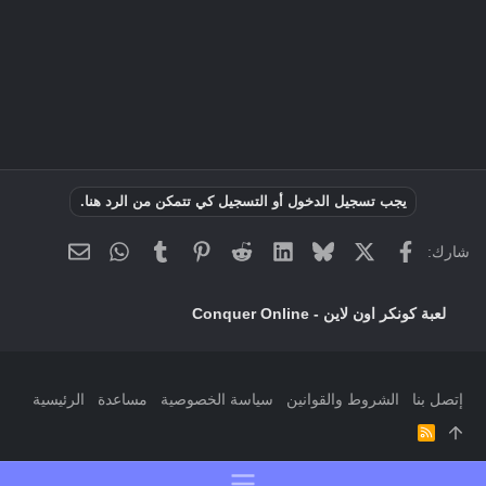
يجب تسجيل الدخول أو التسجيل كي تتمكن من الرد هنا.
فيسبوك
X
Bluesky
LinkedIn
Reddit
Pinterest
Tumblr
WhatsApp
البريد الإلك
شارك:
لعبة كونكر اون لاين - Conquer Online
إتصل بنا
الشروط والقوانين
سياسة الخصوصية
مساعدة
الرئيسية
R
S
S