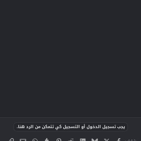
يجب تسجيل الدخول أو التسجيل كي تتمكن من الرد هنا.
X
فيسبوك
Bluesky
LinkedIn
Reddit
Pinterest
Tumblr
WhatsApp
الراب
البريد الإلك