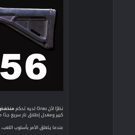
نظرًا لأن Grau لديه تحكم
منخفض ج
كبير ومعدل إطلاق نار سريع جدًا 
عندما يتعلق الأمر بأسلوب اللعب، فإن Grau-556 