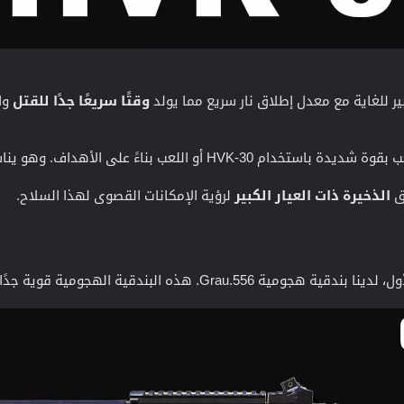
وقتًا سريعًا جدًا للقتل
وا
ءً على الأهداف. وهو يناسب أسلوبي اللعب بفضل نطاق الضرر.
ق
الذخيرة ذات العيار الكبير
لرؤية الإمكانات القصوى لهذا السلاح.
 هذه البندقية الهجومية قوية جدًا في المدى المتوسط.