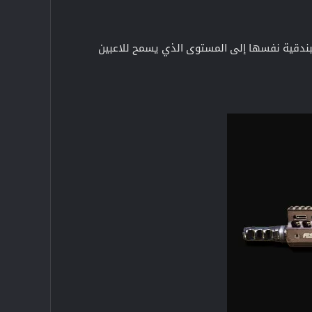
سين البندقية نفسها إلى المستوى الذي يسمح للاعبين