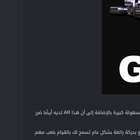
، يمكنك إطلاق النار على العدو على مسافة بعيدة بسهولة كبيرة بالإضافة إلى أن هذا AR لديه أيضًا ضرر
ع بحركة رائعة بشكل عام تسمح لك بالقيام بلعب مهم.