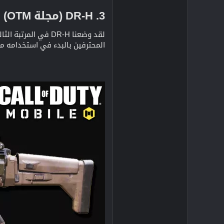
3. DR-H (مجلة OTM)​
لقد وضعنا DR-H في
المحترفين بالبدء في استخدامه مر