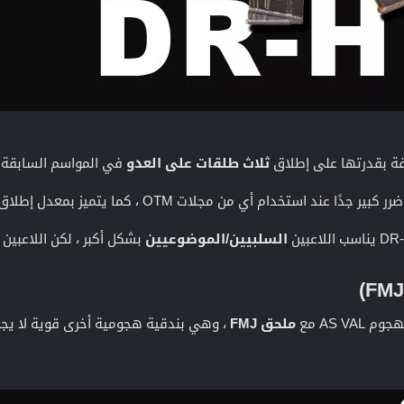
ثلاث طلقات على العدو
في المواسم السابقة. والآن يبدو أن DR-H ت
السلبيين/الموضوعيين
بشكل أكبر ، لكن اللاعبين 
AS V مع
ملحق FMJ
، وهي بندقية هجومية أخرى قوية لا يجب