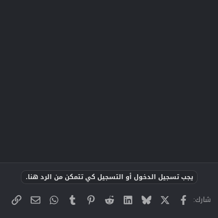
يجب تسجيل الدخول أو التسجيل كي تتمكن من الرد هنا.
X
فيسبوك
Bluesky
LinkedIn
Reddit
Pinterest
Tumblr
WhatsApp
الراب
البريد الإلك
شارك: