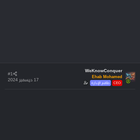
WeKnowConquer
#1
Ehab Mohamed
17 ديسمبر 2024
CEO
طاقم الإدارة