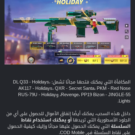
المكافأة التي يمكنك فتحها مجانًا تشمل: DL Q33 - Holidays،
AK117 - Holidays، QXR - Secret Santa، PKM - Red Nose
Revenge، PP19 Bizon - JINGLE-55، وRUS-79U - Holiday
Lights.
داخل هذه السحب، يمكنك أيضًا إنفاق الأموال للحصول على أي من
الجلود الأسطورية التي تريدها
أو يمكنك استخدام نقاط
السلسلة
التي يمكنك الحصول عليها مجانًا وإليك كيفية الحصول
على نقاط السلسلة في COD Mobile.