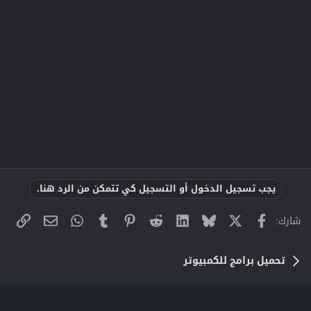
يجب تسجيل الدخول أو التسجيل كي تتمكن من الرد هنا.
X
فيسبوك
Bluesky
LinkedIn
Reddit
Pinterest
Tumblr
WhatsApp
الراب
البريد الإلك
شارك:
تحميل برامج للكمبيوتر