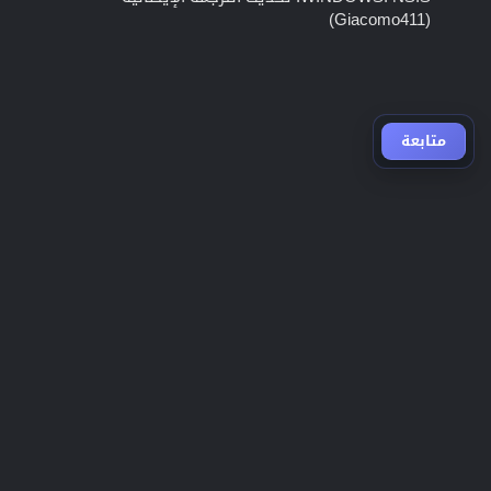
(Giacomo411)
متابعة