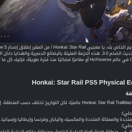
يم الخاص بك، يا معجبي
Honkai: Star Rail
ة​
متحدة والمملكة المتحدة والمكسيك واليابان وفرنسا وإيطاليا وإسبانيا.
في منطقة هونغ كونغ الإدارية الخاصة، ومنطقة ماكاو الإدارية الخاصة، 