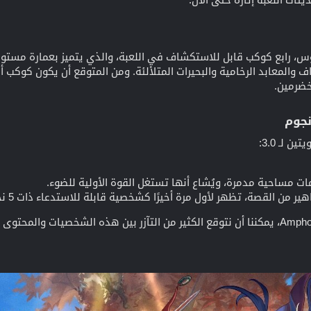
رابع كوكب قابل للاستكشاف في اللعبة، والذي يتميز بعمارة مستوحاة 
ف والمعابد الرخامية والبحيرات المتلألئة. ومن المتوقع أن يكون كوكب أمف
خضرمين.
 لـ 3.0:
ر من القصة، تظهر لأول مرة أخيرًا كشخصية قابلة للاستدعاء ذات 5 نجوم.