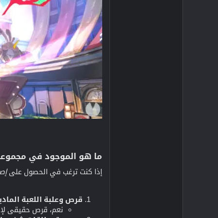
ما هو الموجود في مجموعة railblazer Edition
إذا كنت ترغب في الحصول على
إصدار tion
قرص وعلبة اللعبة المادية 
نعم، قرص حقيقي لإضا