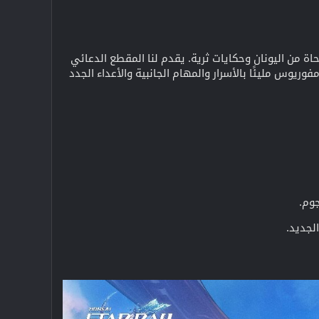
من اليونان وحكايات ثرية. يقدم لنا المقطع الدعائي
وريوس مليئًا بالأسرار والمهام الجانبية والأعداء الجدد