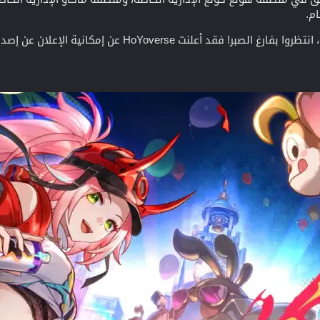
ام.
 HoYoverse عن إمكانية الإعلان عن إصدارات إضافية في وقت لاحق.