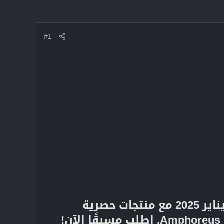
#1
ستصل لعبة Honkai: Star Rail Trailblazer Edition لجهاز PS5 في يناير 2025 مع منتجات حصرية