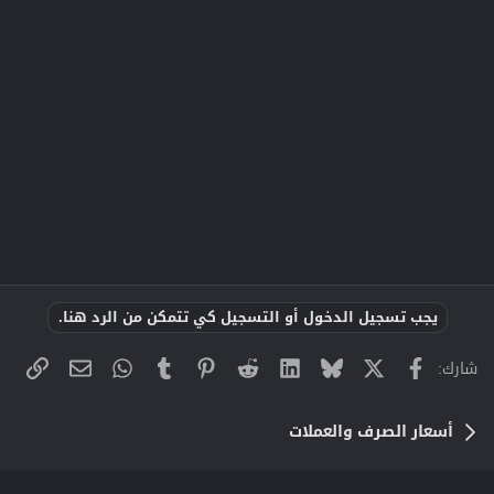
يجب تسجيل الدخول أو التسجيل كي تتمكن من الرد هنا.
X
فيسبوك
Bluesky
LinkedIn
Reddit
Pinterest
Tumblr
WhatsApp
الراب
البريد الإلك
شارك:
أسعار الصرف والعملات