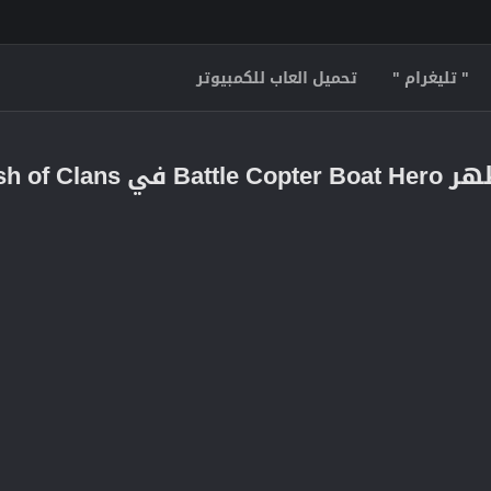
" تليغرام "
تحميل العاب للكمبيوتر
Clash of