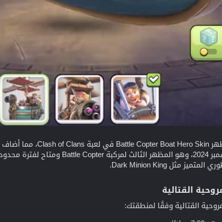
 مثل Dark Minion King.
وحية القتالية
وحية القتالية وفقًا لمنطقتك: