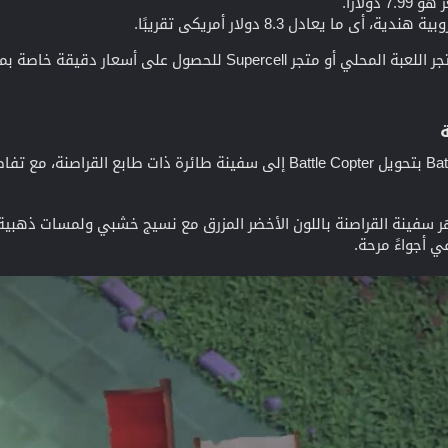
ولارًا.
نشجع اللاعبين على التحقق من متجر اللعبة المحلي أو متجر l
 أجواءً مرحة.