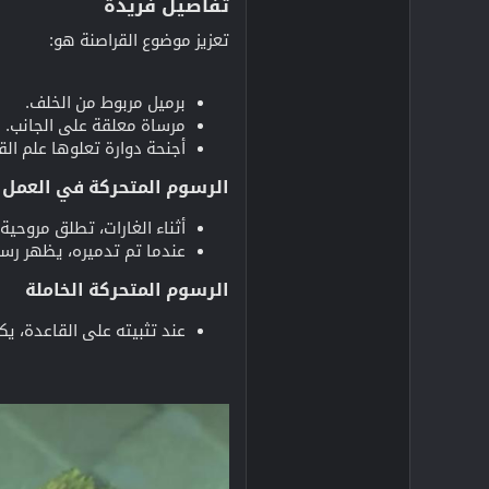
تفاصيل فريدة
تعزيز موضوع القراصنة هو:
برميل مربوط من الخلف.
مرساة معلقة على الجانب.
أجنحة دوارة تعلوها علم الق
الرسوم المتحركة في العمل
أثناء الغارات، تطلق مروحي
عندما تم تدميره، يظهر رس
الرسوم المتحركة الخاملة
عند تثبيته على القاعدة، يكون المدفع متجهًا للأسف