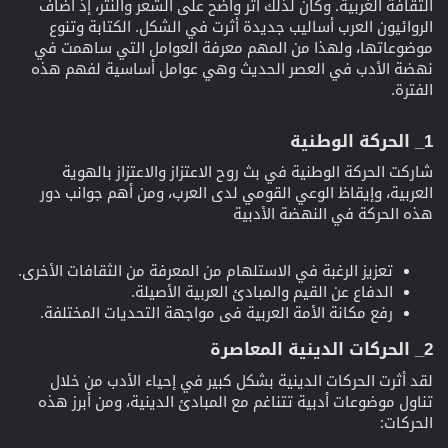
الثقافة الغربية. وكان لذلك أثر واضح على الشعر والنثر، إذ أضاف
الروائيون العرب أساليب جديدة أثرت في الشكل. الكتابة وتنوع
موضوعاتها، ولهذا من المهم معرفة العوامل التي ساهمت في
نهضة الأدب في العصر الحديث وهي عوامل أساسية لفهم هذه
الفترة.
1_ الحركة الوطنية​
شاركت الحركة الوطنية في بث روح الاعتزاز والاعتزاز بالهوية
العربية، وإيقاظ الوعي القومي لدى العرب، ومن أهم جوانب دور
هذه الحركة في النهضة الأدبية
تعزيز الرغبة في الاستلهام من المعرفة من الثقافات الأخرى.
الدفاع عن القيم والمبادئ العربية الأصيلة.
رفع مكانة الأمة العربية في مواجهة التحديات المختلفة.
2_ الحركات الدينية المعاصرة​
لقد أثرت الحركات الدينية بشكل كبير في إحياء الأدب من خلال
تناول موضوعات أدبية تتناغم مع المبادئ الدينية، ومن أبرز هذه
الحركات: