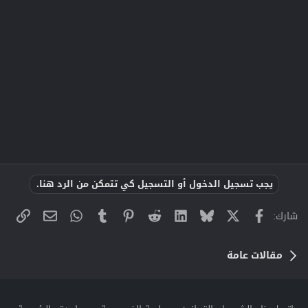
يجب تسجيل الدخول أو التسجيل كي تتمكن من الرد هنا.
X
فيسبوك
Bluesky
LinkedIn
Reddit
Pinterest
Tumblr
WhatsApp
الراب
البريد الإلك
شارك:
مقالات عامة