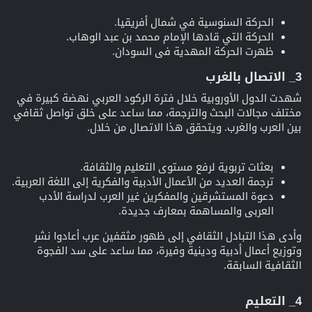
الحركة السنوسية في شمال أفريقيا.
الحركة التي قادها الإمام محمد بن عبد الوهاب.
ظهرت الحركة المهدية في السودان.
3_ الاتصال بالغرب​
شهدت الدول الأوروبية خلال فترة الركود العربي نهضة كبيرة في
مختلف مجالات البحث والترجمة، مما ساعد على خلق تواصل ثقافي
بين العرب والغرب. ويتحقق هذا الاتصال من خلال.
بعثات تربوية لرفع مستوى التعليم والثقافة.
ترجمة العديد من الأعمال الأدبية والفكرية إلى اللغة العربية.
دعوة المستشرقين والمفكرين غير العرب لدراسة الأدب
العربي والمساهمة بمعارف جديدة.
وأدى هذا التبادل الثقافي إلى ظهور مثقفين عرب أعادوا نشر
وتوزيع أعمال أدبية ودينية وفيرة، مما ساعد على سد الفجوة
الثقافية السابقة.
4_ التعليم​