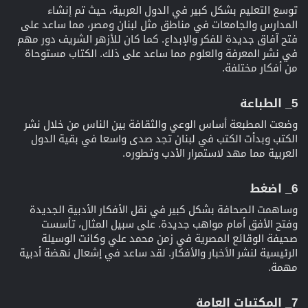
توسع التعليم بشكل كبير في الدول العربية، حيث تم إنشاء
المدارس والجامعات في مناطق مثل لبنان ومصر، مما ساعد على
فتح آفاق جديدة للفكر والإبداع. كما كان للأزهر الشريف دور مهم
في نشر المعرفة والعلوم مما ساعد على ذلك. الكتاب مستوحاة
من أفكار مختلفة.
5_ الطباعة​
وضعت المطبعة أساس الوعي والثقافة بين الناس من خلال نشر
الكتب وبدأت الكتب في لبنان تجد صدى واسعا في بقية الدول
العربية مما مهد لاستمرار الأدب وتطوره.
6_ اضغط​
وساهمت الصحافة بشكل كبير في نقل الأفكار الأدبية الجديدة
وفتح الأفق أمام مواهب جديدة. على سبيل المثال، تأسست
صحيفة الوقائع المصرية في زمن محمد علي وكانت الوسيلة
الرئيسية لنشر الأخبار والأفكار. لقد ساعد في إشعال نهضة أدبية
مهمة.
7_ المكتبات العامة​