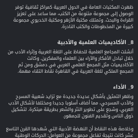
ظهرت المكتبات العامة في الدول العربية كمراكز ثقافية توفر
الوصول إلى مجموعة متنوعة من الكتب، مما ساعد على تعزيز
القراءة والبحث. وتمتلك مكتبة الأزهر ومكتبة الخديوي مجموعة
كبيرة من المخطوطات والكتب النادرة.
8_ الأكاديميات العلمية والأدبية​
أنشئت المجامع العلمية للحفاظ على اللغة العربية وإثراء الأدب من
خلال تبادل الأفكار والآراء بين العلماء والمفكرين. وكانت
الأكاديميات مثل المجمع العلمي العربي في دمشق ومن ثم
المجمع الملكي للغة العربية في القاهرة نقاط التقاء مهمة.
9_ الأداء​
وظهر التمثيل بأشكال عديدة جديدة مع تزايد شعبية المسرح
والأدب المسرحي، مما أضاف أسلوبا جديدا ومختلفا لأشكال الأدب
العربي، وشجع على تطوير النثر والشعر بطريقة مبتكرة. لتشكيل
ذوق الناس وتقديم الفنون للجمهور.
وخلاصة هذه النقاط أن النهضة الأدبية التي شهدها القرن التاسع
عشر كانت نتيجة تفاعل مجموعة من العوامل: الحركات الوطنية