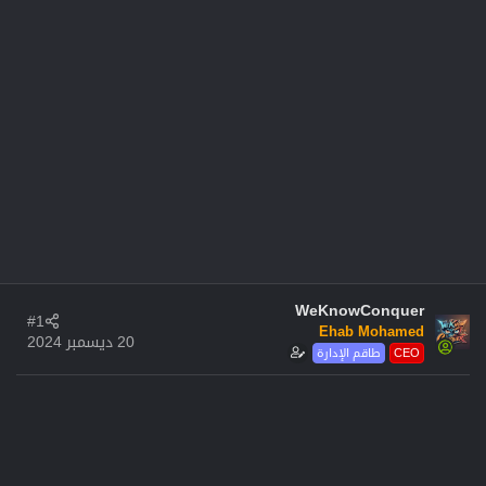
WeKnowConquer
#1
Ehab Mohamed
20 ديسمبر 2024
CEO
طاقم الإدارة