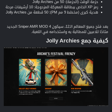
حزمة الوقت (الحزمة): 50 من Jolly Archies
رمز XP الخاص ببطاقة المعركة المزدوجة: 10 أرشيفات مرحة
هدية كبرى (مخطط 9 مم PM): 50 قطعة من Jolly Archies
بعد فتح جميع المعالم الـ12، سيكون Sniper AMR MOD 4 الجديد
متاحًا للاعبين للمطالبة به واستخدامه في اللعبة.
كيفية جمع Jolly Archies​