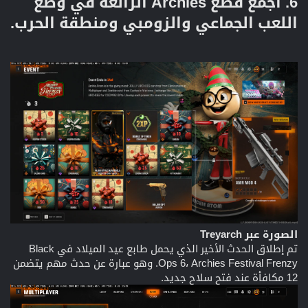
6. اجمع قطع Archies الرائعة في وضع
اللعب الجماعي والزومبي ومنطقة الحرب.​
الصورة عبر Treyarch
تم إطلاق الحدث الأخير الذي يحمل طابع عيد الميلاد في Black
Ops 6، Archies Festival Frenzy. وهو عبارة عن حدث مهم يتضمن
12 مكافأة عند فتح سلاح جديد.