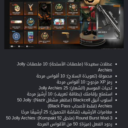
عطلات سعيدة! (ملصقات الأسلحة): 10 ملصقات Jolly
Archies
محمولة (تعويذة السلاح): 10 أقواس مرحة
رمز XP مزدوج: 10 أقواس مرحة
تحيات الموسم (الشعار): 25 Jolly Archies
استمتع بإقامتك (بطاقة تعريف): 10 أرشيز مرحة
أسلوب أنيق Blackcell (مظهر مشغل Nazir): 50 Jolly
Archies (فقط لأصحاب Black Pass)
مغامرات الأرشيف (شاشة التحميل): 25 أرشيفًا مرحًا
3-Round Burst Mod (ملحق Kompakt 92): 50 Jolly Archies
ردود الفعل (ميزة): 50 من الأقواس المرحة