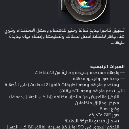
تطبيق كاميرا جديد تمامًا ومثير للاهتمام وسهل الاستخدام وقوي
هنا، جاهز لالتقاط أفضل لحظاتك وتنظيمها وإضفاء حياة جديدة
عليها...
الميزات الرئيسية
— واجهة مستخدم بسيطة وخالية من الانتفاخات
— جودة صور وفيديو مذهلة
— يستخدم واجهة برمجة تطبيقات كاميرا Android 2 (على الأجهزة
التي تدعم واجهة برمجة التطبيقات)
— التركيز والتعريض من مناطق مختلفة (إذا كان الجهاز يدعمها)
— معرض ومنزلق متكاملان
— وضع Burst
— صور GIF متحركة
— تسجيل فيديو بالحركة البطيئة
— التحكم اليدوي في ISO والتركيز وسرعة الغالق (إذا كان الجهاز