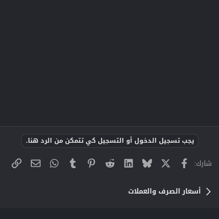
يجب تسجيل الدخول أو التسجيل كي تتمكن من الرد هنا.
X
فيسبوك
Bluesky
LinkedIn
Reddit
Pinterest
Tumblr
WhatsApp
الراب
البريد الإلك
شارك:
أسعار الصرف والعملات