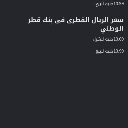
13.99جنيه للبيع.
سعر الريال القطرى فى بنك قطر
الوطني​
13.09جنيه للشراء.
13.99جنيه للبيع.