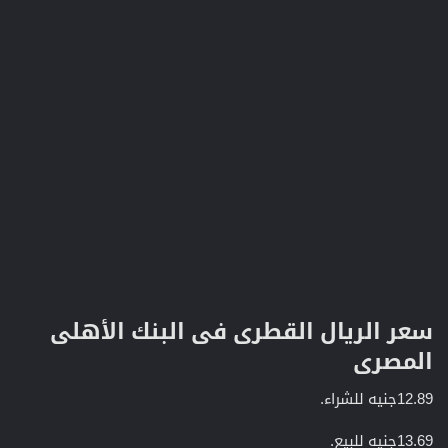
سعر الريال القطرى فى البنك الأهلى
المصرى​
12.89جنيه للشراء.
13.69جنيه للبيع.