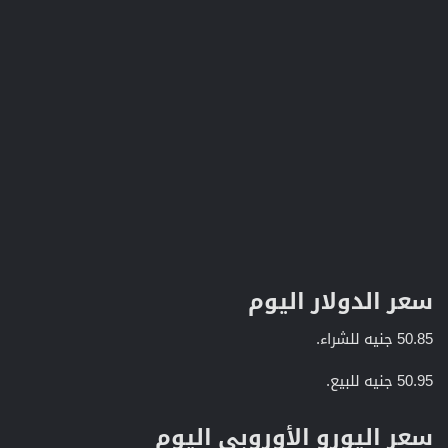
سعر الدولار اليوم​
50.85 جنيه للشراء.
50.95 جنيه للبيع.
سعر اليورو الأوروبى اليوم​