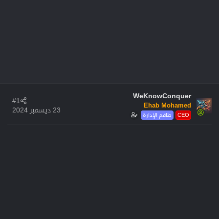
WeKnowConquer
#1
Ehab Mohamed
23 ديسمبر 2024
CEO
طاقم الإدارة