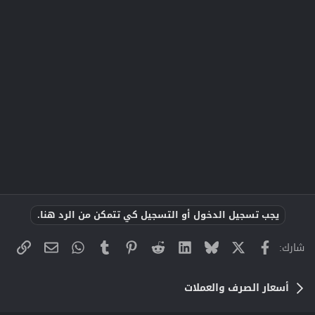
يجب تسجيل الدخول أو التسجيل كي تتمكن من الرد هنا.
X
فيسبوك
Bluesky
LinkedIn
Reddit
Pinterest
Tumblr
WhatsApp
الراب
البريد الإلك
شارك:
أسعار الصرف والعملات