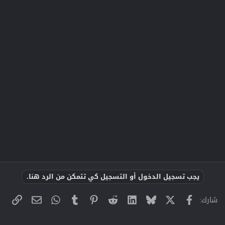
يجب تسجيل الدخول أو التسجيل كي تتمكن من الرد هنا.
X
فيسبوك
Bluesky
LinkedIn
Reddit
Pinterest
Tumblr
WhatsApp
الراب
البريد الإلك
شارك: