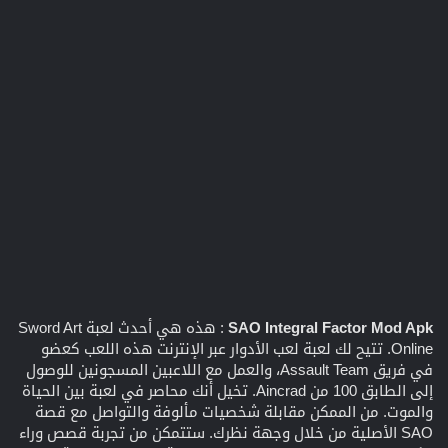
SAO Integral Factor Mod Apk
: هذه هي أحدث لعبة Sword Art
Online. تتيح لك لعبة لعب الأدوار عبر الإنترنت هذه اللعب كعضو
في فريق Assault Team، والعمل مع اللاعبين المسجونين للوصول
إلى الطابق 100 من Aincrad. تخيل أنك محاصر في لعبة بين الحياة
والموت. من الممكن مقابلة شخصيات مألوفة والتواصل مع قصة
SAO الأصلية من خلال وجهة نظرك. ستتمكن من تجربة قصص وراء