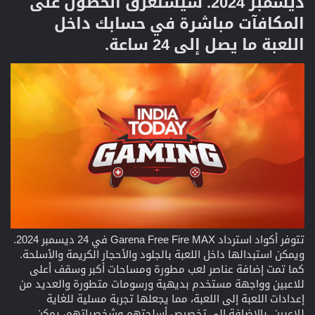
ديسمبر 2024. سيستغرق الحصول على
المكافآت مباشرة في حسابك داخل
اللعبة ما يصل إلى 24 ساعة.​
تتوفر أكواد استرداد Garena Free Fire MAX في 24 ديسمبر 2024.
ويمكن استبدالها داخل اللعبة بالجلود والأحجار الكريمة والأسلحة.
كما تمت إضافة عناصر لعب مطورة ومساحات أكبر وسقف أعلى
للاعبين وواجهة مستخدم بديهية ورسومات متطورة والعديد من
إعدادات اللعبة إلى اللعبة، مما يجعلها تجربة مسلية للغاية
للاعبين. بالإضافة إلى تخصيص أسلحتهم وشخصياتهم، يمكن