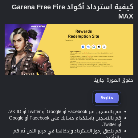
كيفية استرداد أكواد Garena Free Fire
MAX​
حقوق الصورة: جارينا
متابعة
قم بالتسجيل عبر Facebook أو Google أو Twitter أو VK ID.
قم بالتسجيل باستخدام حسابك على Facebook أو Google
أو Twitter.
قم بلصق رموز الاسترداد وإدخالها في مربع النص ثم قم
بالتأكيد.