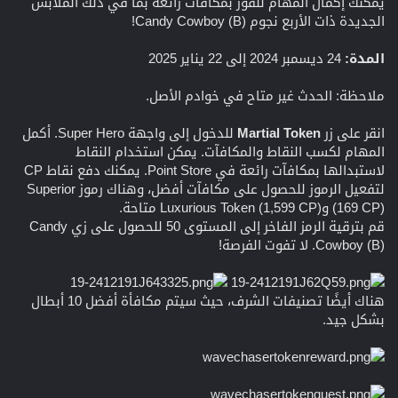
يمكنك إكمال المهام للفوز بمكافآت رائعة بما في ذلك الملابس
الجديدة ذات الأربع نجوم Candy Cowboy (B)!
المدة:
24 ديسمبر 2024 إلى 22 يناير 2025
ملاحظة: الحدث غير متاح في خوادم الأصل.
انقر على زر
Martial Token
للدخول إلى واجهة Super Hero. أكمل
المهام لكسب النقاط والمكافآت. يمكن استخدام النقاط
لاستبدالها بمكافآت رائعة في Point Store. يمكنك دفع نقاط CP
لتفعيل الرموز للحصول على مكافآت أفضل، وهناك رموز Superior
(169 CP) وLuxurious Token (1,599 CP) متاحة.
قم بترقية الرمز الفاخر إلى المستوى 50 للحصول على زي Candy
Cowboy (B). لا تفوت الفرصة!
هناك أيضًا تصنيفات الشرف، حيث سيتم مكافأة أفضل 10 أبطال
بشكل جيد.