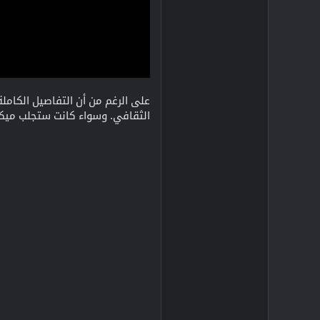
الثقافي. وسواء كانت ستجلب ميكان