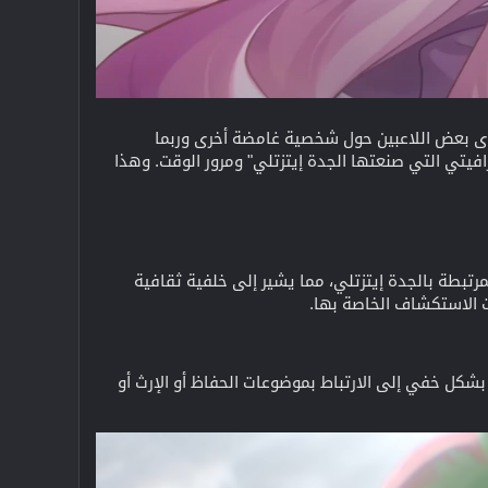
ى بعض اللاعبين حول شخصية غامضة أخرى وربما
فيتي التي صنعتها الجدة إيتزتلي" ومرور الوقت. وهذا
رتبطة بالجدة إيتزتلي، مما يشير إلى خلفية ثقافية
 الاستكشاف الخاصة بها.
يئة للوقت" يلمح بشكل خفي إلى الارتباط بموضوعات الحفاظ أو الإرث أو