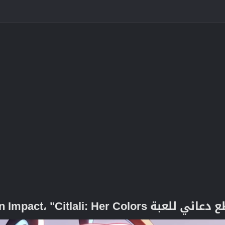
Genshin Impact، "Citlali:".​