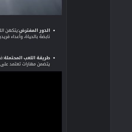
الدور المفترض
نابضة بالحياة، وأعداء فريدي
طريقة اللعب المحتملة
:ف
يتضمن مهارات تعتمد على فن 