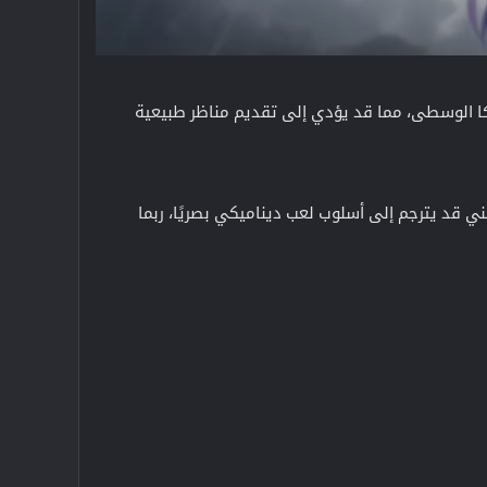
ن ثقافة أمريكا الوسطى، مما قد يؤدي إلى تقديم مناظر طبيعية
فني قد يترجم إلى أسلوب لعب ديناميكي بصريًا، ربما