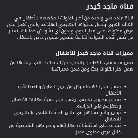
قناة ماجد كيدز​
قناة ماجد هي واحدة من أكبر القنوات المخصصة للأطفال في
العالم العربي بفضل محتواها التعليمي الهادف، والتي تعمل على
عرض محتواها على مدار اليوم، وبدون اي تشويش كما انها تعتبر
من ضمن اقدم القنوات الخاصة بتقديم محتوى خاص بالصغار.
مميزات قناة ماجد كيدز للأطفال​
تتميز قناة ماجد للأطفال بالعديد من الخصائص التي جعلتها من
ضمن اكثر القنوات بحثًا ومن ضمن مميزاتها:
تعمل على الاهتمام بكل من قيم التعاون والصداقة بين
الأطفال.
تقديم محتوى تعليمي يعمل على تنمية مهارات الأطفال
ويحفزهم على الدراسة.
توفير برامج تساهم في تعزيز الجانب العلمي والتعليمي
للأطفال.
تساعد على استكشاف مهاراتهم وقدراتهم الشخصية من
خلال عرض محتوى مميز.