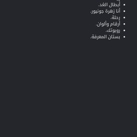
أبطال الغد.
أنا زهرة جونيور.
رحلة.
أرقام وألوان.
روبوتك.
بستان المعرفة.