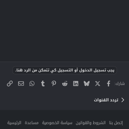
يجب تسجيل الدخول أو التسجيل كي تتمكن من الرد هنا.
X
فيسبوك
Bluesky
LinkedIn
Reddit
Pinterest
Tumblr
WhatsApp
الراب
البريد الإلك
شارك:
تردد القنوات
إتصل بنا
الشروط والقوانين
سياسة الخصوصية
مساعدة
الرئيسية