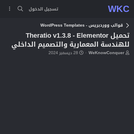
WKC
تسجيل الدخول
قوالب ووردبريس - WordPress Templates
تحميل Theratio v1.3.8 - Elementor
للهندسة المعمارية والتصميم الداخلي
ب
ت
WeKnowConquer
28 ديسمبر 2024
ا
ا
د
ر
ئ
ي
ا
خ
ل
ا
م
ل
و
ب
ض
د
و
ء
ع