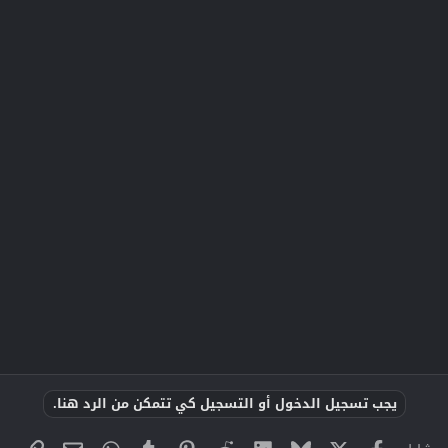
يجب تسجيل الدخول أو التسجيل كي تتمكن من الرد هنا.
X
فيسبوك
Bluesky
LinkedIn
Reddit
Pinterest
Tumblr
WhatsApp
الراب
البريد الإلك