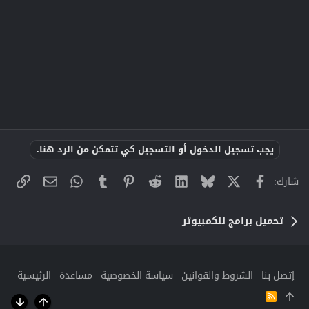
يجب تسجيل الدخول أو التسجيل كي تتمكن من الرد هنا.
X
فيسبوك
Bluesky
LinkedIn
Reddit
Pinterest
Tumblr
WhatsApp
الراب
البريد الإلك
شارك:
تحميل برامج للكمبيوتر
إتصل بنا
الشروط والقوانين
سياسة الخصوصية
مساعدة
الرئيسية
R
S