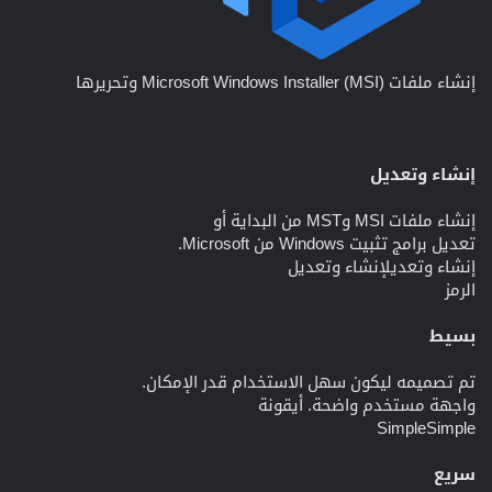
إنشاء ملفات Microsoft Windows Installer (MSI) وتحريرها
إنشاء وتعديل
إنشاء ملفات MSI وMST من البداية أو
تعديل برامج تثبيت Windows من Microsoft.
إنشاء وتعديلإنشاء وتعديل
الرمز
بسيط
تم تصميمه ليكون سهل الاستخدام قدر الإمكان.
واجهة مستخدم واضحة. أيقونة
SimpleSimple
سريع