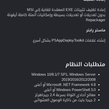
إعادة تغليف تثبيتات EXE المعقدة للغاية إلى MSI
بدون تعديلات أو تعديلات بسيطة وإمكانيات أتمتة كاملة أيقونة
Repackager
ماستر رابتر
إنشاء غلافات PSAppDeployToolkit بشكل أسرع.
متطلبات النظام​
Windows 10/8.1/7 SP1، Windows Server
2019/2016/2012/2008
Microsoft .NET Framework 4.8 أو أعلى
Windows PowerShell 3.0 أو أعلى
معالج أحادي النواة بسرعة 2.4 جيجاهرتز
2 جيجا بايت من ذاكرة الوصول العشوائي