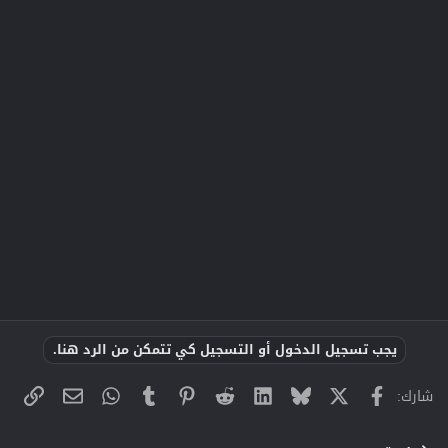
يجب تسجيل الدخول أو التسجيل كي تتمكن من الرد هنا.
X
فيسبوك
Bluesky
LinkedIn
Reddit
Pinterest
Tumblr
WhatsApp
الراب
البريد الإلك
شارك: