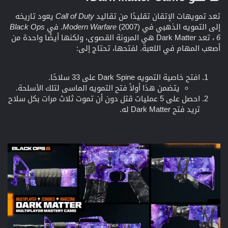
تعد تمويهات الإتقان تقليدًا من تقاليد
Call of Duty
يعود تاريخه
إلى التمويه الذهبي في
(2007). في
Modern Warfare
Black Ops
6
، تعد Dark Matter هي المرونة القصوى، ولكنها أيضًا واحدة من
أصعب المهام في اللعبة. لفتحها، تحتاج إلى:
افتح خاصية التمويه Dark Spine على 33 سلاحًا.
يتضمن هذا أولاً فتح التمويه الماسي لتلك الأسلحة.
احصل على 5 عمليات قتل دون أن تموت ثلاث مرات بكل سلاح
تريد فتح Dark Matter له.