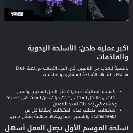
أكبر عملية طحن: الأسلحة اليدوية
والقاذفات​
بالنسبة للعديد من اللاعبين، كان الجزء الأصعب من لعبة Dark
Matter دائمًا هو الأسلحة المشاجرة والقاذفات.
الأسلحة القتالية: التحديات مثل القتل المزدوج، والقتل
الثلاثي، والقتل المتتالي ثلاث مرات دون الموت هي تحديات
وحشية في إعدادات تعدد اللاعبين.
المشغلات: تتطلب هذه المشغلات إسقاط كل من
Scorestreaks واللاعبين، مما يجعلها مرهقة بشكل خاص.
أسلحة الموسم الأول تجعل العمل أسهل​