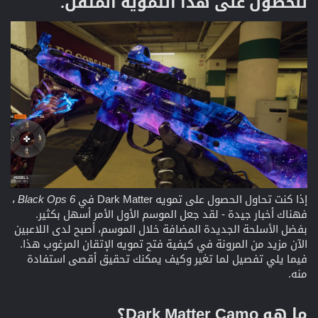
للحصول على هذا التمويه المتقن.​
إذا كنت تحاول الحصول على تمويه Dark Matter في
Black Ops 6
،
فهناك أخبار جيدة - لقد جعل الموسم الأول الأمر أسهل بكثير.
بفضل الأسلحة الجديدة المضافة خلال الموسم، أصبح لدى اللاعبين
الآن مزيد من المرونة في كيفية فتح تمويه الإتقان المرغوب هذا.
فيما يلي تفصيل لما تغير وكيف يمكنك تحقيق أقصى استفادة
منه.
ما هو Dark Matter Camo؟​