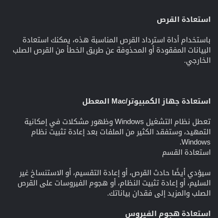
استعادة القرص
باستخدام أداة استرداد القرص المناسبة هذه، يمكنك استعادة
البيانات المفقودة أو المحذوفة عن طريق الخطأ من القرص الصلب
الخارجي.
استعادة جهاز الكمبيوتر/Mac المعطل
تعطل نظام التشغيل Windows وظهور مشكلات في إمكانية
التمهيد، وستفقد الكثير من الملفات بعد إعادة تثبيت نظام
Windows.
استعادة القسم
سيؤدي أيضًا حادث القرص، أو إعادة التقسيم، أو الاستنساخ غير
السليم، أو إعادة تثبيت النظام، أو هجوم الفيروسات على القرص
الصلب والمزيد إلى فقدان بياناتك.
استعادة هجوم الفيروس