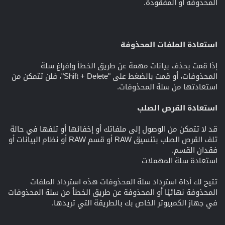
المحذوفة أو المفقودة.
استعادة الملفات المحذوفة
إذا قمت بحذف بيانات مهمة عن طريق الخطأ وإفراغ سلة
المحذوفات، أو قمت بالضغط على "Shift + Delete"، فلن تتمكن من
استعادتها من سلة المحذوفات.
استعادة القرص الصلب
قد لا تتمكن من الوصول إلى ملفاتك أو إخفائها أو تلفها في حالة
تلف القرص الصلب بتنسيق RAW أو قسم RAW أو نظام البيانات أو
فقدان القسم.
استعادة سلة المهملات
تتيح لك أداة استرداد سلة المحذوفات هذه استرداد الملفات
المحذوفة نهائيًا أو المحذوفة عن طريق الخطأ من سلة المحذوفات
في جهاز الكمبيوتر الخاص بك بالطريقة التي تريدها.