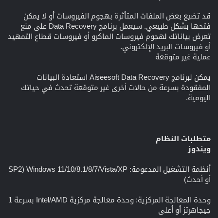
قد تضيع بعض الملفات المتأثرة بهجوم الفيروسات أو لا يمكن
فتحها بشكل طبيعي. سيعمل برنامج Data Recovery على منع
تعرض بياناتك لهجوم فيروسات الماكرو أو فيروسات قطاع التمهيد
أو فيروسات البريد الإلكتروني.
عملية غير متوقعة
يمكن لبرنامج Aiseesoft Data Recovery استعادة البيانات
المفقودة بسرعة من حالات أخرى غير متوقعة تحدث في حياتك
اليومية.
متطلبات النظام
ويندوز
أنظمة التشغيل المدعومة: Windows 11/10/8.1/8/7/Vista/XP (SP2
أو أحدث)
وحدة المعالجة المركزية: وحدة معالجة مركزية Intel/AMD بسرعة 1
جيجاهرتز أو أعلى