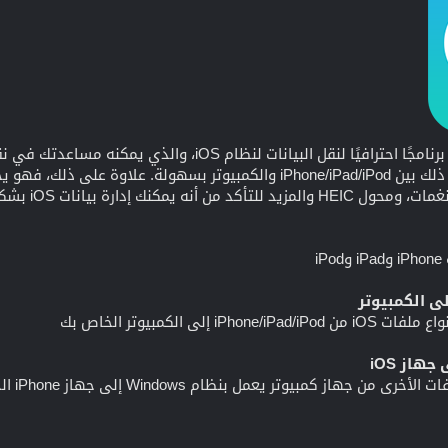
والأغاني وجهات الاتصال وما إلى ذلك بين iPhone/iPad/iPod والكمبيوتر
كنك إدارة بيانات iOS بشكل أفضل.
لى الكمبيوتر الخاص بك
هاز iOS
جهاز كمبيوتر يعمل بنظام Windows إلى جهاز iPhone الخاص بك