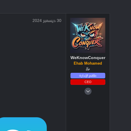
30 ديسمبر 2024
WeKnowConquer
Ehab Mohamed
طاقم الإدارة
CEO
4 ديسمبر 2024
2,713
3
38