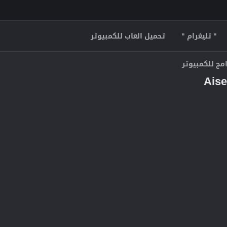
" تليغرام "
تحميل العاب للكمبيوتر
مج للكمبيوتر