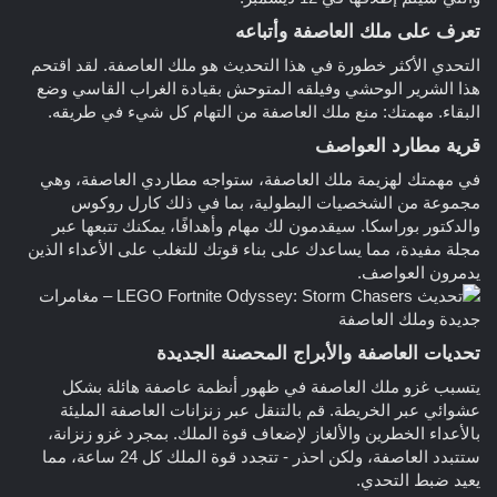
تعرف على ملك العاصفة وأتباعه
التحدي الأكثر خطورة في هذا التحديث هو ملك العاصفة. لقد اقتحم
هذا الشرير الوحشي وفيلقه المتوحش بقيادة الغراب القاسي وضع
البقاء. مهمتك: منع ملك العاصفة من التهام كل شيء في طريقه.
قرية مطارد العواصف
في مهمتك لهزيمة ملك العاصفة، ستواجه مطاردي العاصفة، وهي
مجموعة من الشخصيات البطولية، بما في ذلك كارل روكوس
والدكتور بوراسكا. سيقدمون لك مهام وأهدافًا، يمكنك تتبعها عبر
مجلة مفيدة، مما يساعدك على بناء قوتك للتغلب على الأعداء الذين
يدمرون العواصف.
تحديات العاصفة والأبراج المحصنة الجديدة
يتسبب غزو ملك العاصفة في ظهور أنظمة عاصفة هائلة بشكل
عشوائي عبر الخريطة. قم بالتنقل عبر زنزانات العاصفة المليئة
بالأعداء الخطرين والألغاز لإضعاف قوة الملك. بمجرد غزو زنزانة،
ستتبدد العاصفة، ولكن احذر - تتجدد قوة الملك كل 24 ساعة، مما
يعيد ضبط التحدي.