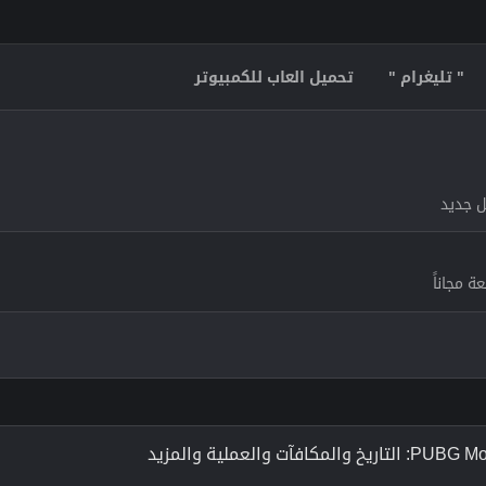
" تليغرام "
تحميل العاب للكمبيوتر
ل جديد
 مجاناً