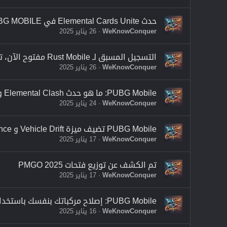
حدث Elemental Cards Unite في PUBG MOBILE: كيفية فتح المكافآت الحصرية والمزيد!
WeKnowConquer
26 يناير 2025
التسجيل المسبق لـ Rust Mobile مفتوح الآن، تعرف على كيفية التسجيل
WeKnowConquer
26 يناير 2025
PUBG Mobile: ما هو حدث Elemental Clash وكيفية الحصول على مكافآت مذهلة
WeKnowConquer
24 يناير 2025
PUBG Mobile تضيف ميزة Vehicle Drift و Auto Advance؛ كيفية الاستخدام
WeKnowConquer
17 يناير 2025
تم الكشف عن توزيع فتحات PMGO 2025
WeKnowConquer
17 يناير 2025
PUBG Mobile: إصلاح مركباتك بنفسك باستخدام مسدس اللحام
WeKnowConquer
16 يناير 2025