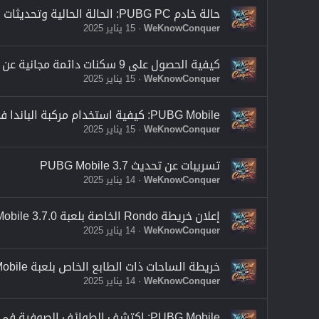
حالة خادم PUBG PC: الحالة الحالية وتحديثات التصحيح 33.2 وإصلاحات الأخطاء
WeKnowConquer
15 يناير 2025
كيفية الحصول على 9 سكنات دائمة مجانية عن طريق دفع الرتبة في أحدث موسم PUBG MOBILE
WeKnowConquer
15 يناير 2025
PUBG Mobile: كيفية استخدام مركبة الباندا في تحديث 3.6
WeKnowConquer
15 يناير 2025
تسريبات عن تحديث PUBG Mobile 3.7
WeKnowConquer
14 يناير 2025
إعلان خريطة Rondo الخاصة بلعبة PUBG Mobile 3.7.0 متوفر الآن
WeKnowConquer
14 يناير 2025
خريطة الساحات ذات الطابع الخاص بلعبة PUBG Mobile؛ كيفية اللعب
WeKnowConquer
14 يناير 2025
PUBG Mobile: اكتشف الطوائف الصوفية في تحديث 3.6