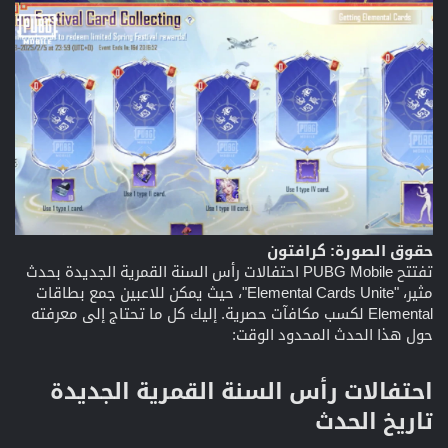
حقوق الصورة: كرافتون
تفتتح PUBG Mobile احتفالات رأس السنة القمرية الجديدة بحدث
مثير، "Elemental Cards Unite"، حيث يمكن للاعبين جمع بطاقات
Elemental لكسب مكافآت حصرية. إليك كل ما تحتاج إلى معرفته
حول هذا الحدث المحدود الوقت:
احتفالات رأس السنة القمرية الجديدة
تاريخ الحدث​