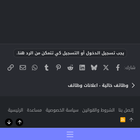
يجب تسجيل الدخول أو التسجيل كي تتمكن من الرد هنا.
X
فيسبوك
Bluesky
LinkedIn
Reddit
Pinterest
Tumblr
WhatsApp
الراب
البريد الإلك
شارك:
وظائف خالية - اعلانات وظائف
إتصل بنا
الشروط والقوانين
سياسة الخصوصية
مساعدة
الرئيسية
R
S
أعلى
أسفل
S