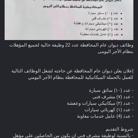
وظائف ديوان عام المحافظة عدد 22 وظيفة خالية لجميع المؤهلات
بنظام الأجر اليومى
إعلان يعلن ديوان عام المحافظة عن حاجته لشغل الوظائف التالية
للعمل بالحملة الميكانيكية للمحافظة بنظام الأجر اليومي
- عدد (۱۰) سائق سيارة
- عدد (۷) مشرف فنی
- عدد (۲) ميكانيكي سيارات وعفشة
- عدد (۱) کهربائي سيارات
- عدد (4) عامل خدمات معاونة
شروط التقديم
- بالنسبة لوظيفة مشرف فنى ان يكون من الحاصلين على مؤهل