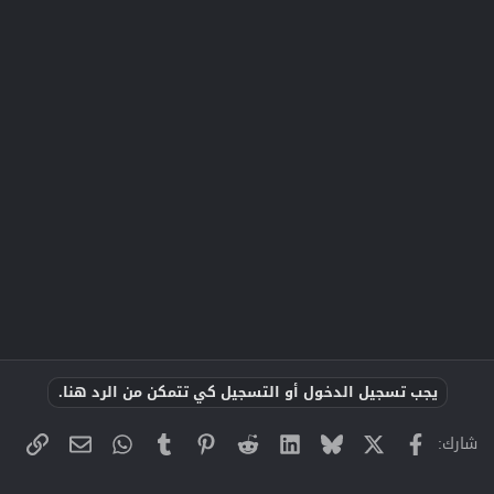
يجب تسجيل الدخول أو التسجيل كي تتمكن من الرد هنا.
X
فيسبوك
Bluesky
LinkedIn
Reddit
Pinterest
Tumblr
WhatsApp
الراب
البريد الإلك
شارك: