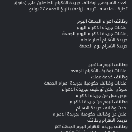
العدد الاسبوعى لوظائف جريدة الاهرام للحاصلين على (حقوق -
تجارة - هندسة - تربية - زراعة) بتاريخ الجمعة 27 يونيو
وظائف اهرام الجمعة اليوم
اعلانات جريدة الاهرام اليوم
إعلانات جريدة الاهرام اليوم الجمعة
جريدة الأهرام أخبار عاجلة
جريدة الأهرام يوم الجمعة
وظائف اليوم سائقين
اعلانات توظيف الأهرام الجمعة
وظائف خدمة عملاء
اعلانات وظائف حكومية بجريدة اهرام الجمعة
نموذج اعلان توظيف بجريدة الاهرام
فرص عمل من جريدة الاهرام
وظائف اليوم من جريدة الاهرام
احدث وظائف جريدة الاهرام
اعلان عن وظائف حكومية بجريدة الاهرام
جريدة الاهرام وظائف
وظائف جريدة الاهرام اليوم الجمعة pdf