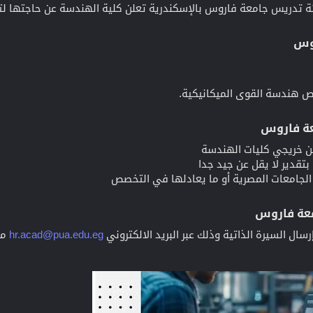
ئة تدريس جامعة فاروس بالإسكندرية تعلن كلية الهندسة عن حاجتها ل
وس​
 هندسة القوى الميكانيكية.
ة فاروس​
عة فاروس​
سال السيرة الذاتية وذلك عبر البريد الالكتروني
hr.acad@pua.edu.eg
مع