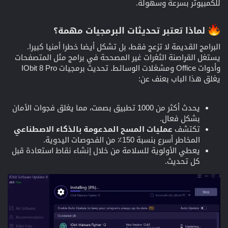
للكمبيوتر بسرعة وسهولة.
لماذا تعتبر تحديثات البرمجيات مهمة؟
البرامج القديمة لا تزعج فقط، بل تشكل أيضا خطرا أمنيا كبيرا.
يستغل القراصنة الثغرات غير المصححة في برامج مثل المتصفحات
وأدوات Office ومشغلات الوسائط. تحديث برمجيات IObit 8 Pro
يغلق هذا الباب بعنف عن:
يحدث أكثر من 1000 تطبيق بصمت، مما يغلق فجوات الأمان
بشكل فعال.
تكتشف
عمليات المسح المدعومة بالذكاء الاصطناعي
المخاطر أسرع بنسبة 150٪ من الفحوصات اليدوية.
يعطي الأولوية للسلامة من خلال إنشاء نقاط استعادة قبل
كل تحديث.