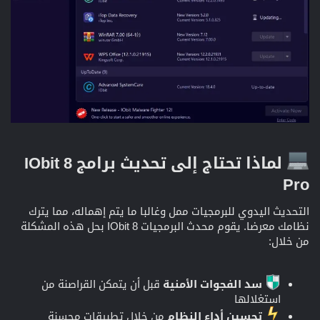
لماذا تحتاج إلى تحديث برامج IObit 8
Pro
التحديث اليدوي للبرمجيات ممل وغالبا ما يتم إهماله، مما يترك
نظامك معرضا. يقوم محدث البرمجيات IObit 8 بحل هذه المشكلة
من خلال:
سد الفجوات الأمنية
قبل أن يتمكن القراصنة من
استغلالها
تحسين أداء النظام
من خلال تطبيقات محسنة