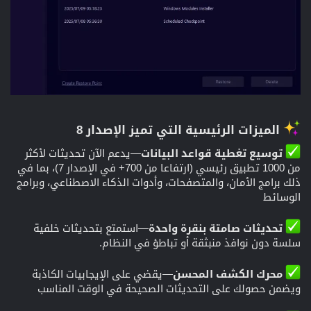
الميزات الرئيسية التي تميز الإصدار 8
توسيع تغطية قواعد البيانات
—يدعم الآن تحديثات لأكثر
من 1000 تطبيق رئيسي (ارتفاعا من 700+ في الإصدار 7)، بما في
ذلك برامج الأمان، والمتصفحات، وأدوات الذكاء الاصطناعي، وبرامج
الوسائط
تحديثات صامتة بنقرة واحدة
—استمتع بتحديثات خلفية
سلسة دون نوافذ منبثقة أو تباطؤ في النظام.
محرك الكشف المحسن
—يقضي على الإيجابيات الكاذبة
ويضمن حصولك على التحديثات الصحيحة في الوقت المناسب