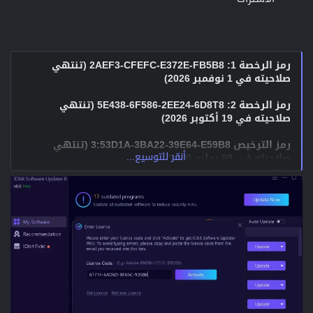
رمز الرخصة 1: 2AEF3-CFEFC-E372E-FB5B8 (تنتهي
صلاحيته في 1 نوفمبر 2026)
رمز الرخصة 2: 5E438-6F586-2EE24-6D8T8 (تنتهي
صلاحيته في 19 أكتوبر 2026)
رمز الترخيص 3:53D1A-3BA22-39E64-E59B8 (تنتهي
أنقر للتوسيع...
صلاحيته في 08 يوليو 2026)
رمز الرخصة 4: 294D1-518EA-F8CA2-94DT8 (تنتهي
صلاحيته في 12 يونيو 2026)