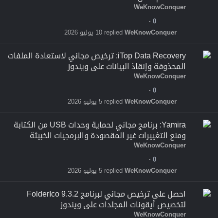
WeKnowConquer
0
WeKnowConquer
10 يوليو 2026
iTop Data Recovery: ترخيص مجاني لاستعادة الملفات
المحذوفة وإنقاذ البيانات على ويندوز
WeKnowConquer
0
WeKnowConquer
5 يوليو 2026
Yamira: برنامج مجاني لحماية وحدات USB من الكتابة
ومنع التغييرات غير المقصودة والبرمجيات الخبيثة
WeKnowConquer
0
WeKnowConquer
5 يوليو 2026
احصل على ترخيص مجاني لبرنامج FolderIco 9.3.2
لتخصيص أيقونات المجلدات على ويندوز
WeKnowConquer