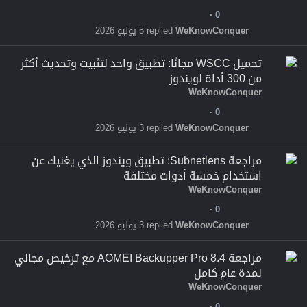
0
WeKnowConquer
5 يوليو 2026
تحميل WSCC مجانًا: تطبيق واحد لتثبيت وتحديث أكثر
من 300 أداة لويندوز
WeKnowConquer
0
WeKnowConquer
3 يوليو 2026
مراجعة Subnetlens: تطبيق ويندوز الذي يغنيك عن
استخدام خمسة أدوات مختلفة
WeKnowConquer
0
WeKnowConquer
3 يوليو 2026
مراجعة AOMEI Backupper Pro 8.4 مع ترخيص مجاني
لمدة عام كامل
WeKnowConquer
0