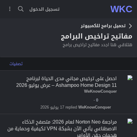
WKC
تسجيل الدخول
تحميل برامج للكمبيوتر
مفاتيح تراخيص البرامج
هتلاقي هنا اجدد مفاتيح تراخيص برامج
تصفيات
احصل على ترخيص مجاني مدى الحياة لبرنامج
Ashampoo Home Design 11 – عرض يوليو 2026
WeKnowConquer
0
WeKnowConquer
17 يوليو 2026
مراجعة Norton Neo لعام 2026: متصفح الذكاء
الاصطناعي يأتي الآن بشبكة VPN تكيفية وحماية من
هجمات حقن الأوامر