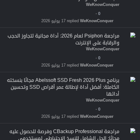
WeKnowConquer
0
WeKnowConquer
17 يوليو 2026
مراجعة Psiphon لعام 2026: أداة مجانية لتجاوز الحجب
والرقابة على الإنترنت
WeKnowConquer
0
WeKnowConquer
17 يوليو 2026
برنامج Abelssoft SSD Fresh 2026 Plus مجانًا بنسخته
الكاملة: أفضل أداة لإطالة عمر أقراص SSD وتحسين
أدائها
WeKnowConquer
0
WeKnowConquer
17 يوليو 2026
مراجعة CBackup Professional وفرصة للحصول عليه
مجانًا: الحل الشامل للنسخ الاحتياطي لمستخدمي