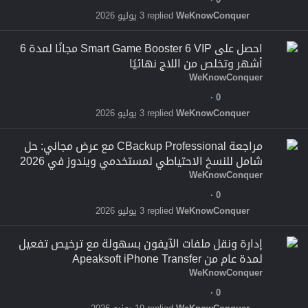
WeKnowConquer
3 يوليو 2026
احصل على Smart Game Booster 6 VIP مجانًا لمدة 6
أشهر وتخلص من اللاج نهائيًا
WeKnowConquer
0
WeKnowConquer
3 يوليو 2026
مراجعة CBackup Professional مع عرض مجاني: حل
شامل للنسخ الاحتياطي لمستخدمي ويندوز في 2026
WeKnowConquer
0
WeKnowConquer
3 يوليو 2026
إدارة ونقل ملفات الآيفون بسهولة مع ترخيص تفعيل
لمدة عام من Apeaksoft iPhone Transfer
WeKnowConquer
0