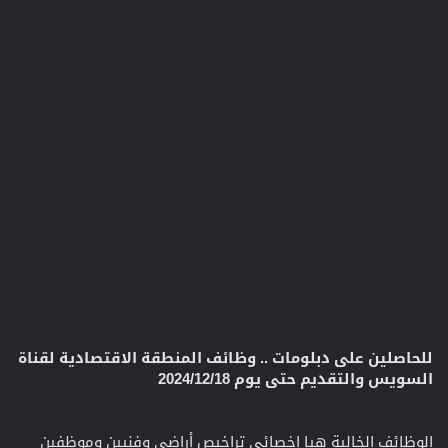
للحاصلين على دبلومات .. وظائف المنطقة الاقتصادية لقناة
السويس والتقديم حتى يوم 2024/12/18
الوظائف الخالية هيا اخصائي تراخيص أراضي وفنيين وموظفين