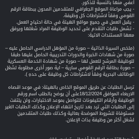
أعفي منها بالنسبة للذكور.
- يجب مراعاة الموقع الجغرافي للمتقدمين المدون ببطاقة الرقم
القومي وفقاً لاشتراطات كل وظيفة.
- يقبل العمل في جميع مواقع الهيئة في حالة احتياج العمل.
- تشمل طلبات التقدم على تحديد الوظيفة المراد شغلها ويرفق
معها المستندات الاتية:
(ملخص السيرة الذاتية – صورة من المؤهل الدراسي الحاصل عليه –
صورة من شهادات الخبرة والدورات التدريبية الحاصل عليها طبقا
للوظيفة المرشح للعمل لها – صورة من شهادة الخدمة العسكرية
– صورة بطاقة الرقم القومي سارية – اية صور أخرى مطلوبة لشغل
الوظائف البحرية وفقاً لاشتراطات كل وظيفة على حدهِ ).
ترسل الطلبات عن طريق الموقع الخاص بالهيئة: في موعد اقصاه
الاربعاء الموافق 18/12/2024على أن يوضح بالطلب اسم ورقم
الوظيفة وأرقام التليفونات للتواصل بموعد الاختبارات، ولن يلتفت
إلى الطلبات التي ترد بعد تاريخ انتهاء الإعلان وكذلك الطلبات الغير
مستوفاة للشروط الموضحة بعالية وكذلك طلبات المتقدمين
لشغل أكثر من وظيفة بذات الإعلان.