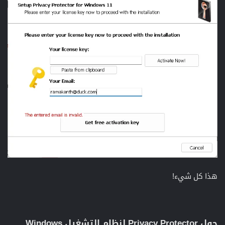
هذا كل شيء!
حول Privacy Protector لنظام التشغيل Windows