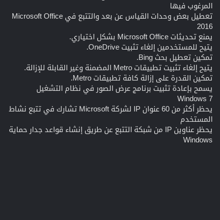
المرغوب فيها
تعطيل بعض وحدات القياس عن بعد والتتبع في Microsoft Office
2016
يمنع تحديثات Microsoft Office بشكل اختياري.
يتيح للمستخدمين إلغاء تثبيت OneDrive.
تمكين تعطيل بحث Bing.
يتيح إلغاء تثبيت تطبيقات Metro المضمنة وغير القابلة للإزالة.
تمكين القدرة على إزالة كافة تطبيقات Metro.
يسمح بإعادة تثبيت برنامج عرض الصور في نظام التشغيل
Windows 7
يحظر أكثر من 60 عنوان IP لشركة Microsoft تشارك في تتبع نشاط
المستخدم
يحظر عناوين IP من شبكة التتبع عن طريق إنشاء قواعد جدار حماية
Windows