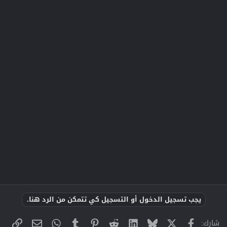
يجب تسجيل الدخول أو التسجيل كي تتمكن من الرد هنا.
X
فيسبوك
Bluesky
LinkedIn
Reddit
Pinterest
Tumblr
WhatsApp
الراب
البريد الإلك
شارك: